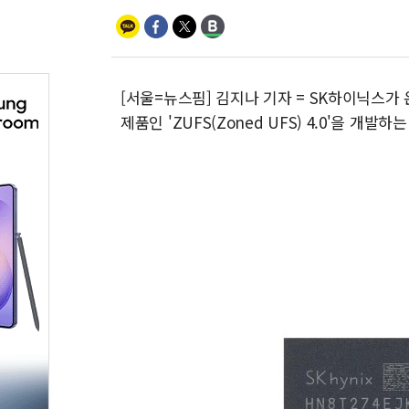
[서울=뉴스핌] 김지나 기자 = SK하이닉스가 온
제품인 'ZUFS(Zoned UFS) 4.0'을 개발