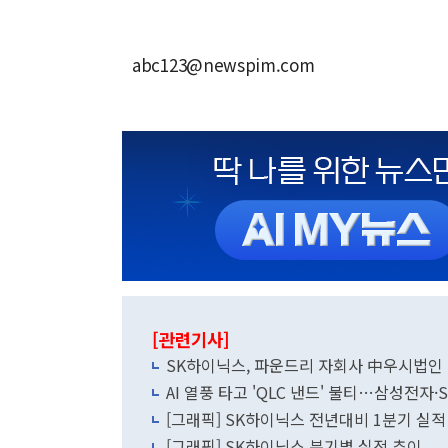
abc123@newspim.com
[관련기사]
SK하이닉스, 파운드리 자회사 中우시법인 
AI 열풍 타고 'QLC 낸드' 불티…삼성전자·
[그래픽] SK하이닉스 전년대비 1분기 실적
[그래픽] SK하이닉스 분기별 실적 추이