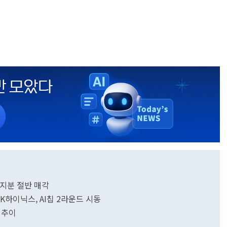
지분 절반 매각
SK하이닉스, AI칩 2라운드 시동
 추이