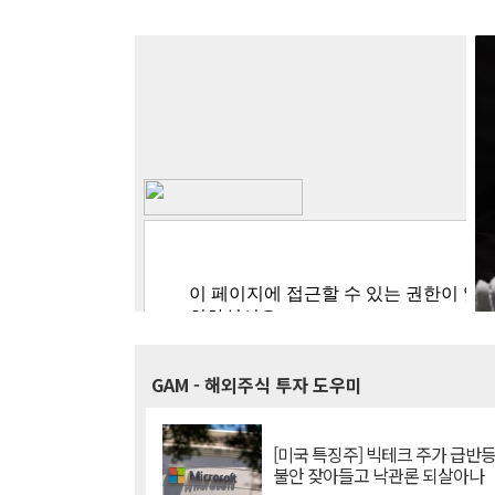
GAM
- 해외주식 투자 도우미
[미국 특징주] 빅테크 주가 급반등..
불안 잦아들고 낙관론 되살아나