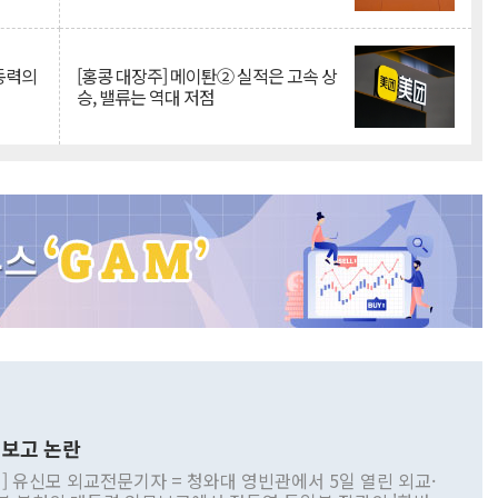
 동력의
[홍콩 대장주] 메이퇀② 실적은 고속 상
승, 밸류는 역대 저점
보고 논란
] 유신모 외교전문기자 = 청와대 영빈관에서 5일 열린 외교·