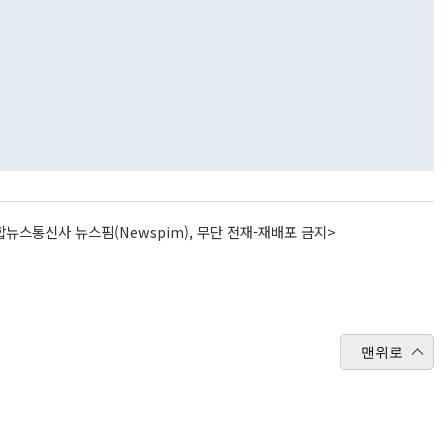
뉴스통신사 뉴스핌(Newspim), 무단 전재-재배포 금지>
맨위로