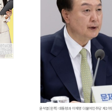
윤석열(왼쪽) 대통령과 이재명 더불어민주당 제1야당 