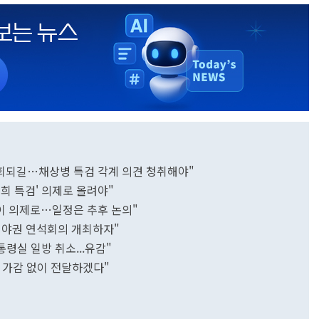
 기회되길…채상병 특검 각계 의견 청취해야"
희 특검' 의제로 올려야"
이 의제로…일정은 추후 논의"
 범야권 연석회의 개최하자"
령실 일방 취소...유감"
심 가감 없이 전달하겠다"