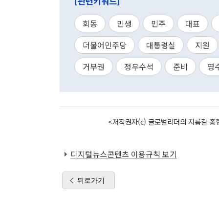
[관련키워드]
회동
민생
민주
대표
더불어민주당
대통령실
지원
거부권
정무수석
준비
영
<저작권자(c) 글로벌리더의 지름길 종합
디지털뉴스콘텐츠 이용규칙 보기
뒤로가기