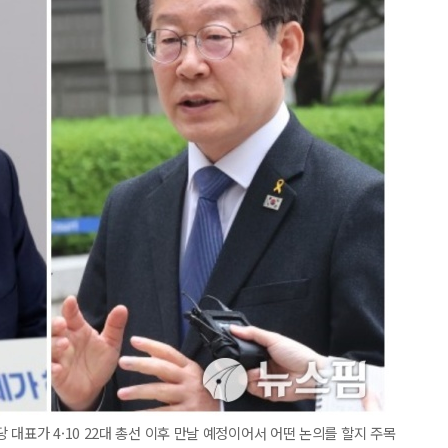
대표가 4·10 22대 총선 이후 만날 예정이어서 어떤 논의를 할지 주목