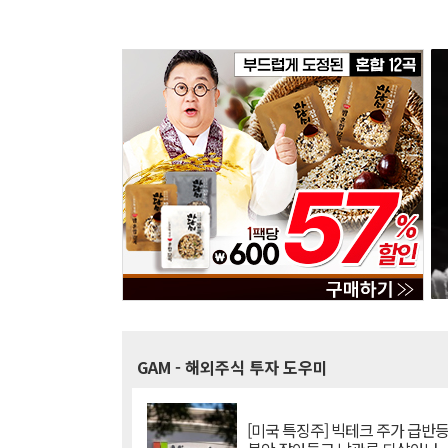
GAM
- 해외주식 투자 도우미
[미국 특징주] 빅테크 주가 급반등..