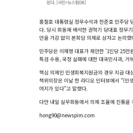
된다. [사진=뉴스핌DB]
홍철호 대통령실 정무수석과 천준호 민주당 당
다. 당시 회동에 배석한 권혁기 당대표 정무
안을 가감 없이 본회담 의제로 삼자고 논의했
민주당은 이재명 대표가 제안한 '1인당 25만
특검 수용, 국정 실패에 대한 대국민사과, 거
핵심 의제인 민생회복지원금의 경우 지급 대상
책위의장은 이날 한 라디오 인터뷰에서 "(민
여지가 있다"고 말했다.
다만 내일 실무회동에서 의제 조율에 진통을 
hong90@newspim.com