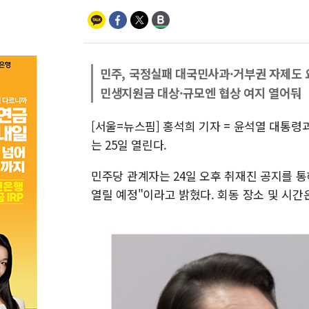
민주, 국정실패 대국민사과·거부권 자제도 
민생지원금 대상·규모엔 협상 여지 열어둬
[서울=뉴스핌] 홍석희 기자 = 윤석열 대통령
는 25일 열린다.
민주당 관계자는 24일 오후 취재진 공지를 통
열릴 예정"이라고 밝혔다. 회동 장소 및 시간