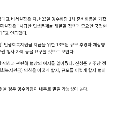
대표 비서실장은 지난 23일 영수회담 1차 준비회동을 가졌
기획실장은 "시급한 민생문제를 해결할 정책과 중요한 국정현
다"고 언급했다.
원' 민생회복지원금 지급을 위한 13조원 규모 추경과 채상병
부권 행사 자제 등을 요구할 것으로 보인다.
·명칭과 관련해 협상의 여지를 열어뒀다. 진성준 민주당 정
생회복지원금) 명칭을 어떻게 할지, 규모를 어떻게 할지 협의
겪을 경우 영수회담이 내주로 밀릴 가능성이 높다.