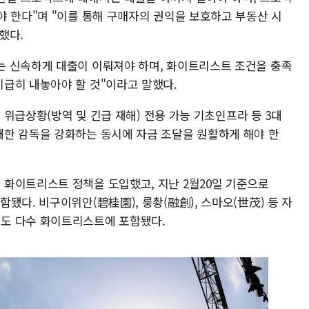
야 한다"며 "이를 통해 구매자의 권익을 보호하고 부동산 시
했다.
는 신속하게 대출이 이뤄져야 하며, 화이트리스트 조건을 충족
급히 내놓아야 할 것"이라고 말했다.
, 위급상황(방역 및 긴급 재해) 전용 가능 기초인프라 등 3대
한 감독을 강화하는 동시에 자금 조달을 원활하게 해야 한
화이트리스트 정책을 도입했고, 지난 2월20일 기준으로
됐다. 비구이위안(碧桂園), 룽촹(融創), 스마오(世茂) 등 자
도 다수 화이트리스트에 포함됐다.