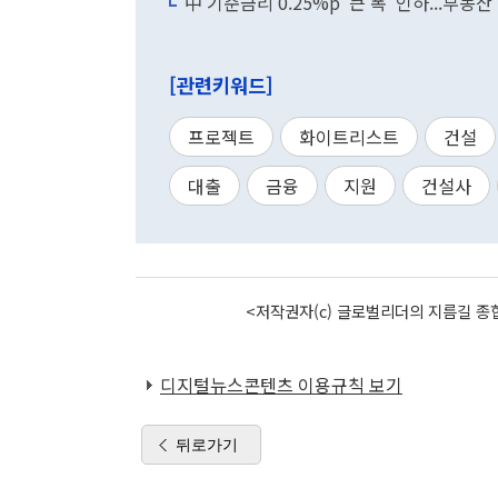
中 기준금리 0.25%p '큰 폭' 인하...부동
[관련키워드]
프로젝트
화이트리스트
건설
대출
금융
지원
건설사
<저작권자(c) 글로벌리더의 지름길 종합
디지털뉴스콘텐츠 이용규칙 보기
뒤로가기