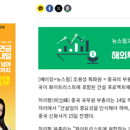
[베이징=뉴스핌] 조용성 특파원 = 중국의 부
국이 화이트리스트에 포함된 건설 프로젝트에
허리펑(何立峰) 중국 국무원 부총리는 14일
자리에서 "건설업의 중요성을 인식해야 하며
중국 신화사가 15일 전했다.
허리펑 부총리는 "화이트리스트에 부합하는 