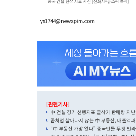
중국 건설 현장 자료 사진 [신화사=뉴스핌 특약]
ys1744@newspim.com
[관련기사]
좀처럼 살아나지 않는 中 부동산, 대출액과
"中 부동산 가망 없다" 중국인들 푸켓 빌라 