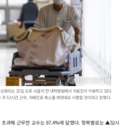
이 심화되는 25일 오후 서울의 한 대학병원에서 의료진이 이동하고 있다.
주 52시간 근무, 외래진료 축소를 예정대로 시행할 것이라고 밝혔다.
 초과해 근무한 교수는 87.4%에 달했다. 항목별로는 ▲52시