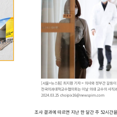
[서울=뉴스핌] 최지환 기자 = 의사와 정부간 갈등
전국의과대학교수협의회는 이날 의대 교수의 사직과 
2024.03.25 choipix16@newspim.com
조사 결과에 따르면 지난 한 달간 주 52시간을