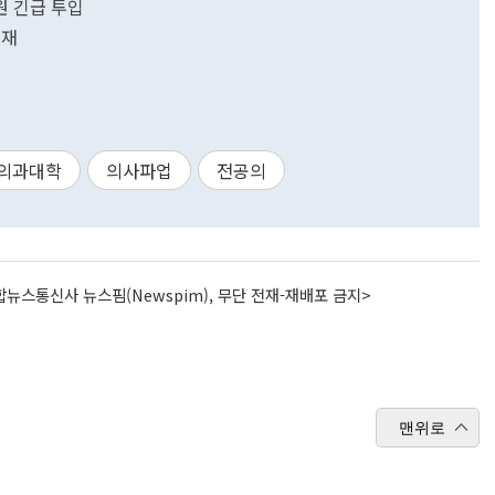
원 긴급 투입
주재
의과대학
의사파업
전공의
뉴스통신사 뉴스핌(Newspim), 무단 전재-재배포 금지>
맨위로