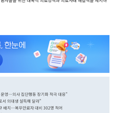
과 환자들을 위한 대국적 의료정책과 의료사태 해결책을 제시하
이 운영…의사 집단행동 장기화 적극 대응"
사로서 의대생 설득해 달라"
신규 배치…복무만료자 대비 302명 적어