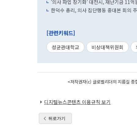
'의사 파업 장기화' 대전시, 재난기금 11억
한덕수 총리, 의사 집단행동 중대본 회의 
[관련키워드]
성균관대학교
비상대책위원회
<저작권자(c) 글로벌리더의 지름길 종합
디지털뉴스콘텐츠 이용규칙 보기
뒤로가기