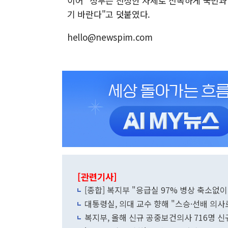
이어 "정부는 진정한 자세로 신속하게 국민
기 바란다"고 덧붙였다.
hello@newspim.com
[관련기사]
[종합] 복지부 "응급실 97% 병상 축소없
대통령실, 의대 교수 향해 "스승·선배 의
복지부, 올해 신규 공중보건의사 716명 