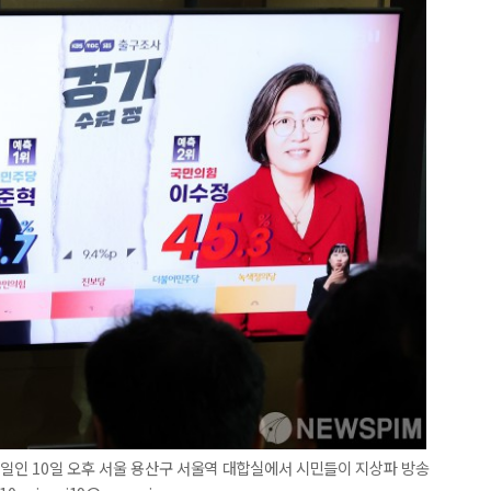
선거일인 10일 오후 서울 용산구 서울역 대합실에서 시민들이 지상파 방송