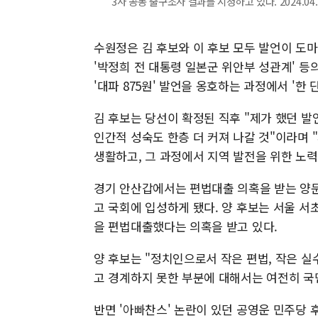
3사 공동 출구조사 결과를 시청하고 있다. 2024.04.1
수원정은 김 후보와 이 후보 모두 발언이 도마 
'박정희 전 대통령 일본군 위안부 성관계' 등
'대파 875원' 발언을 옹호하는 과정에서 '한 
김 후보는 당선이 확정된 직후 "제가 했던 
인간적 성숙도 한층 더 커져 나갈 것"이라며
생활하고, 그 과정에서 지역 발전을 위한 노
경기 안산갑에서는 편법대출 의혹을 받는 양문석 
고 국회에 입성하게 됐다. 양 후보는 서울 서
을 편법대출했다는 의혹을 받고 있다.
양 후보는 "정치인으로서 작은 편법, 작은 
고 경계하지 못한 부분에 대해서는 여전히 국민
반면 '아빠찬스' 논란이 있던 공영운 민주당