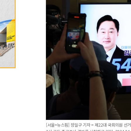
[서울=뉴스핌] 정일구 기자 = 제22대 국회의원 