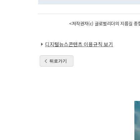
<저작권자(c) 글로벌리더의 지름길 종합
디지털뉴스콘텐츠 이용규칙 보기
뒤로가기