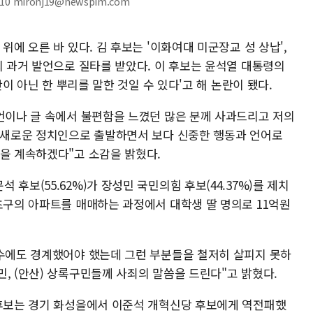
0 mironj19@newspim.com
위에 오른 바 있다. 김 후보는 '이화여대 미군장교 성 상납',
의 과거 발언으로 질타를 받았다. 이 후보는 윤석열 대통령의
단이 아닌 한 뿌리를 말한 것일 수 있다'고 해 논란이 됐다.
발언이나 글 속에서 불편함을 느꼈던 많은 분께 사과드리고 저의
 "새로운 정치인으로 출발하면서 보다 신중한 행동과 언어로
력을 계속하겠다"고 소감을 밝혔다.
후보(55.62%)가 장성민 국민의힘 후보(44.37%)를 제치
초구의 아파트를 매매하는 과정에서 대학생 딸 명의로 11억원
실수에도 경계했어야 했는데 그런 부분들을 철저히 살피지 못하
, (안산) 상록구민들께 사죄의 말씀을 드린다"고 밝혔다.
 후보는 경기 화성을에서 이준석 개혁신당 후보에게 역전패했