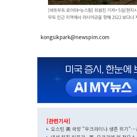
[바흐무트 로이터=뉴스핌] 최원진 기자= 5일(현지
무트 인근 지역에서 러시아군을 향해 2S22 보다나 자주
kongsikpark@newspim.com
[관련기사]
오스틴 美 국방 "우크라이나 생존 위기"…