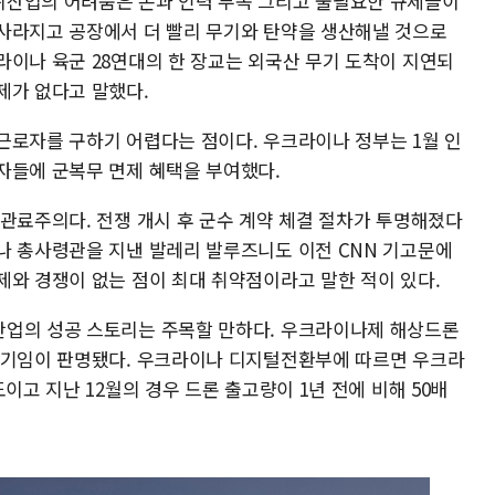
위산업의 어려움은 돈과 인력 부족 그리고 불필요한 규제들이
사라지고 공장에서 더 빨리 무기와 탄약을 생산해낼 것으로
라이나 육군 28연대의 한 장교는 외국산 무기 도착이 지연되
제가 없다고 말했다.
근로자를 구하기 어렵다는 점이다. 우크라이나 정부는 1월 인
자들에 군복무 면제 혜택을 부여했다.
 관료주의다. 전쟁 개시 후 군수 계약 체결 절차가 투명해졌다
나 총사령관을 지낸 발레리 발루즈니도 이전 CNN 기고문에
제와 경쟁이 없는 점이 최대 취약점이라고 말한 적이 있다.
산업의 성공 스토리는 주목할 만하다. 우크라이나제 해상드론
무기임이 판명됐다. 우크라이나 디지털전환부에 따르면 우크라
이고 지난 12월의 경우 드론 출고량이 1년 전에 비해 50배