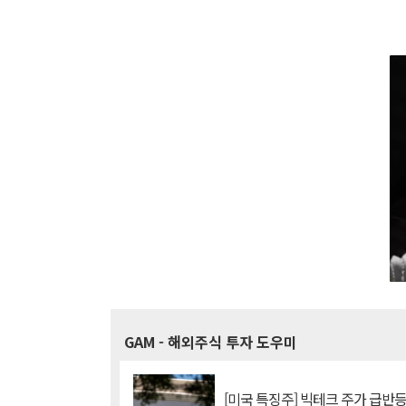
GAM
- 해외주식 투자 도우미
[미국 특징주] 빅테크 주가 급반등..