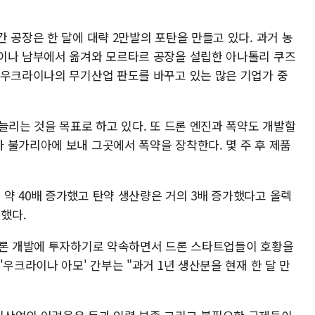
 공장은 한 달에 대략 2만발의 포탄을 만들고 있다. 과거 농
이나 남부에서 옮겨와 모르타르 공장을 설립한 아나톨리 쿠즈
 우크라이나의 무기산업 판도를 바꾸고 있는 많은 기업가 중
늘리는 것을 목표로 하고 있다. 또 드론 엔진과 폭약도 개발할
 불가리아에 보내 그곳에서 폭약을 장착한다. 몇 주 후 제품
약 40배 증가했고 탄약 생산량은 거의 3배 증가했다고 올렉
했다.
드론 개발에 투자하기로 약속하면서 드론 스타트업들이 호황을
우크라이나 아모' 간부는 "과거 1년 생산분을 현재 한 달 만