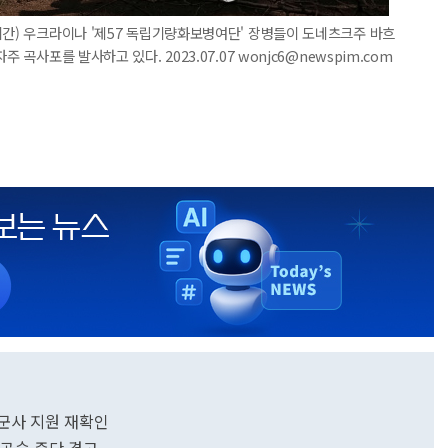
시간) 우크라이나 '제57 독립기량화보병여단' 장병들이 도네츠크주 바흐
 곡사포를 발사하고 있다. 2023.07.07 wonjc6@newspim.com
군사 지원 재확인