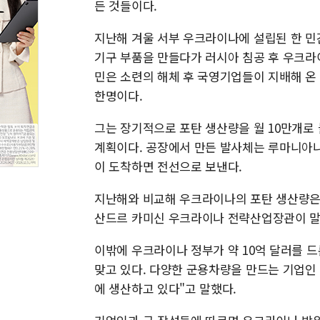
든 것들이다.
지난해 겨울 서부 우크라이나에 설립된 한 민간
기구 부품을 만들다가 러시아 침공 후 우크라
민은 소련의 해체 후 국영기업들이 지배해 온
한명이다.
그는 장기적으로 포탄 생산량을 월 10만개로 
계획이다. 공장에서 만든 발사체는 루마니아나
이 도착하면 전선으로 보낸다.
지난해와 비교해 우크라이나의 포탄 생산량은 
산드르 카미신 우크라이나 전략산업장관이 말
이밖에 우크라이나 정부가 약 10억 달러를 
맞고 있다. 다양한 군용차량을 만드는 기업인 '
에 생산하고 있다"고 말했다.