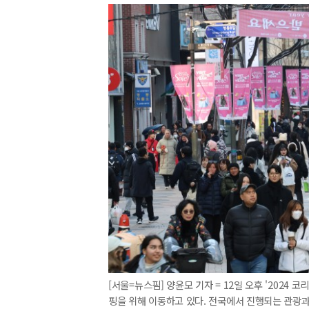
[서울=뉴스핌] 양윤모 기자 = 12일 오후 '202
핑을 위해 이동하고 있다. 전국에서 진행되는 관광과