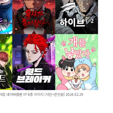
업 네이버웹툰 IP 8종 이미지 [사진=콘진원] 2024.02.29