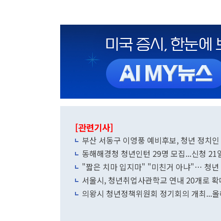
[관련기사]
부산 서동구 이영풍 예비후보, 청년 정치인
동해해경청 청년인턴 29명 모집...신청 2
"짧은 치마 입지마" "미친거 아냐"… 청
서울시, 청년취업사관학교 연내 20개로 확
의왕시 청년정책위원회 정기회의 개최...올해