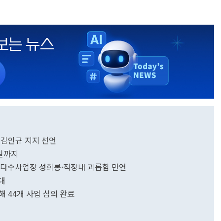
 김인규 지지 선언
1일까지
년 다수사업장 성희롱·직장내 괴롭힘 만연
대
 44개 사업 심의 완료