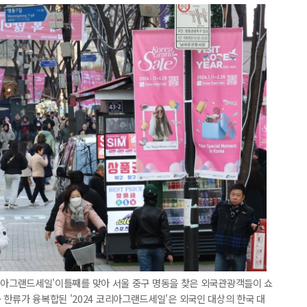
4 코리아그랜드세일'이틀째를 맞아 서울 중구 명동을 찾은 외국관광객들이 쇼
 한류가 융복합된 '2024 코리아그랜드세일'은 외국인 대상의 한국 대