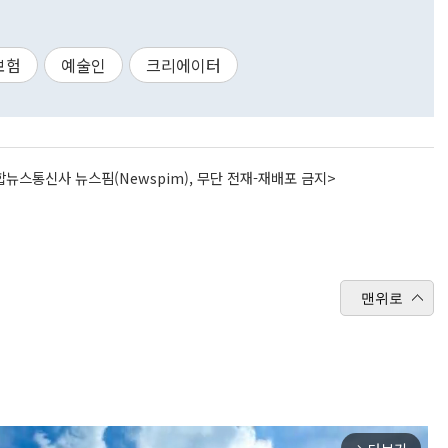
보험
예술인
크리에이터
뉴스통신사 뉴스핌(Newspim), 무단 전재-재배포 금지>
맨위로