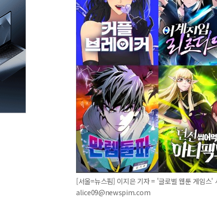
[서울=뉴스핌] 이지은 기자 = '글로벌 웹툰 게임스' 사
alice09@newspim.com