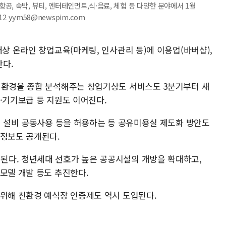
, 숙박, 뷰티, 엔터테인먼트,식·음료, 체험 등 다양한 분야에서 1월
12 yym58@newspim.com
대상 온라인 창업교육(마케팅, 인사관리 등)에 이용업(바버샵),
다.
 환경을 종합 분석해주는 창업기상도 서비스도 3분기부터 새
·기기보급 등 지원도 이어진다.
의 설비 공동사용 등을 허용하는 등 공유미용실 제도화 방안도
격정보도 공개된다.
된다. 청년세대 선호가 높은 공공시설의 개방을 확대하고,
모델 개발 등도 추진한다.
 위해 친환경 예식장 인증제도 역시 도입된다.