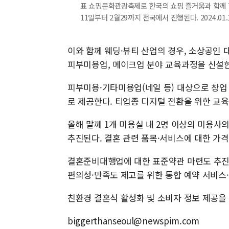
표 쇼핑문화관광축제로 한국의 쇼핑 즐거움과 함께 항공
11일부터 2월29까지 전국에서 진행된다. 2024.01.
이와 함께 웨딩·뷰티 산업의 경우, 소상공인 
피부미용업, 메이크업 분야 교육과정을 신설한
피부미용·기타미용업(네일 등) 대상으로 창업
로 제공한다. 티업종 디지털 전환을 위한 교육
올해 말께 1개 미용실 내 2명 이상의 미용사
추진된다. 결혼 관련 품목·서비스에 대한 가
결혼준비대행업에 대한 표준약관 마련도 추진
편의성·만족도 제고를 위한 통합 예약 서비스·
친환경 결혼식 활성화 및 소비자 정보 제공을
biggerthanseoul@newspim.com