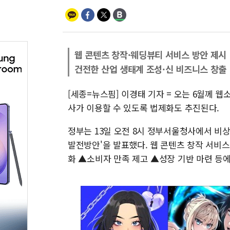
웹 콘텐츠 창작·웨딩뷰티 서비스 방안 제시
건전한 산업 생태계 조성·신 비즈니스 창출
[세종=뉴스핌] 이경태 기자 = 오는 6월께 
사가 이용할 수 있도록 법제화도 추진된다.
정부는 13일 오전 8시 정부서울청사에서 비
발전방안'을 발표했다. 웹 콘텐츠 창작 서비스
화 ▲소비자 만족 제고 ▲성장 기반 마련 등에