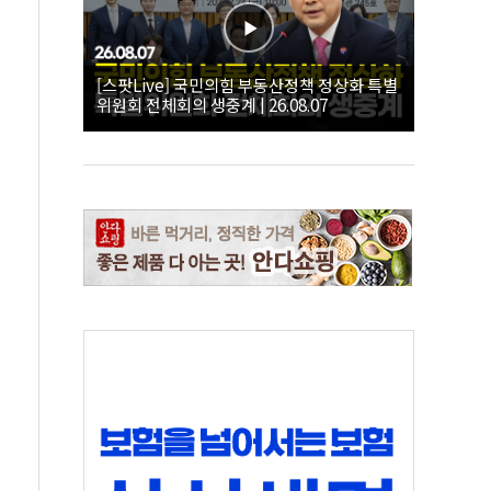
[스팟Live] 국민의힘 부동산정책 정상화 특별
위원회 전체회의 생중계 | 26.08.07