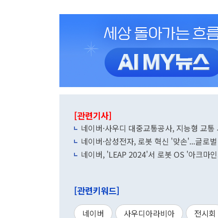
[관련기사]
네이버·사우디 대중교통공사, 지능형 교통
네이버·삼성전자, 로봇 혁신 '맞손'...글로
네이버, 'LEAP 2024'서 로봇 OS '아크마
[관련키워드]
네이버
사우디아라비아
전시회