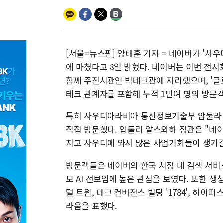
[서울=뉴스핌] 양태훈 기자 = 네이버가 '사우디판
에 마쳤다고 8일 밝혔다. 네이버는 이번 전시회
함께 주전시관인 빅테크관에 자리했으며, '글로
테크 관계자를 포함해 누적 1만여 명의 방문객
특히 사우디아라비아 통신정보기술부 압둘라 
직접 방문했다. 압둘라 알스와하 장관은 "네이
지고 사우디에 와서 많은 사업기회들이 생기길
방문객들은 네이버의 한국 시장 내 검색 서비
모 AI 선보임에 높은 관심을 보였다. 또한 생성
털 트윈, 테크 컨버전스 빌딩 '1784', 하이
라움을 표했다.