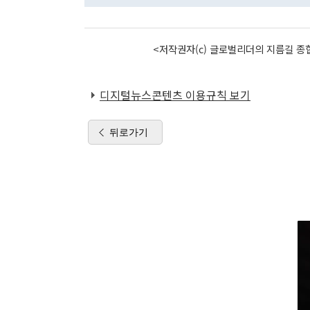
<저작권자(c) 글로벌리더의 지름길 종합
디지털뉴스콘텐츠 이용규칙 보기
뒤로가기