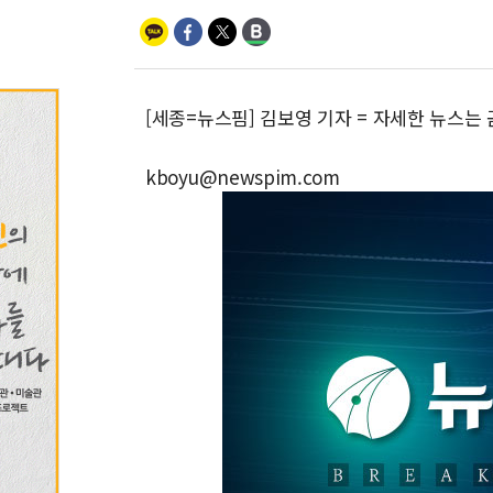
[세종=뉴스핌] 김보영 기자 = 자세한 뉴스는
kboyu@newspim.com