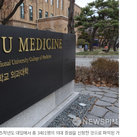
025학년도 대입에서 총 3401명의 의대 증원을 신청한 것으로 파악된 가