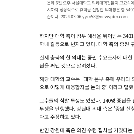
운데 6일 오후 서울대학교 의과대학건물이 고요속에 
시까지 정상적으로 휴학을 신청한 의대생은 총 5401명
준이다. 2024.03.06 yym58@newspim.com
하지만 대학 측이 정부 예상을 뛰어넘는 34
학내 갈등으로 번지고 있다. 대학 측의 증원 
실제 충북의 한 의대는 증원 수요조사에 대한 질
원을 써낸 것으로 알려졌다.
해당 대학의 교수는 "대학 본부 측에 우리의 
으로 어떻게 대응할지를 논의 중"이라고 말했
교수들의 삭발 투쟁도 있었다. 140명 증원을
투쟁을 단행했다. 강원대 의대 측은 '증원 신
다고 주장하고 있다.
반면 강원대 측은 의견 수렴 절차를 거쳤다는