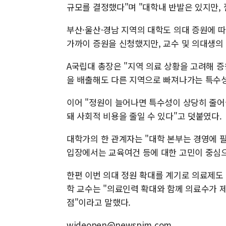
규모를 결정했다"며 "대학내 반발은 있지만,
부산·울산·경남 지역의 대학도 의대 증원에 따
가까이 증원을 신청했지만, 교수 및 의대생의
A국립대 총장은 "지역 의료 상황을 고려해 증
을 배출해도 다른 지역으로 빠져나가는 특수성
이어 "정원이 늘어나면 특수성이 상당히 줄어
돼 사회적 비용을 줄일 수 있다"고 덧붙였다.
대학가의 한 관계자는 "대학 본부는 경영에 필
입장에서는 교육여건 등에 대한 고민이 중심으
한편 이번 의대 정원 확대를 계기로 의료제도
학 교수는 "의료인력 확대와 함께 의료수가 
점"이라고 말했다.
wideopen@newspim.com