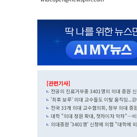
[관련기사]
전공의 진료거부중 3401명의 의대 증원 
'최후 보루' 의대 교수들도 이탈 움직임...
전국 33개 의대 교수협의회, 정부 의대 증
대학 "의대 정원 확대, 첫차이자 막차"…비
의대증원 '3401명' 신청에 의협 "대학에