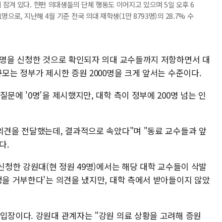
잠겨 있다. 한편 의대생들의 단체 행동도 이어지고 있으며 5일 오후 6
으로, 지난해 4월 기준 전국 의대 재학생(1만 8793명)의 28.7% 수
01명을 신청한 것으로 확인되자 의대 교수들까지 저항하면서 대
규모는 정부가 제시한 증원 2000명을 크게 앞서는 수준이다.
문에 '0명'을 제시했지만, 대학 측이 정부에 200명 넘는 인
의견을 전달했는데, 결과적으로 속았다"며 "동료 교수들과 앞
다.
 신청한 강원대(현 정원 49명)에서는 해당 대학 교수들이 삭발
청을 거부한다'는 의견을 냈지만, 대학 측에서 받아들이지 않았
 입장이다. 강원대 관계자는 "강원 의료 상황을 고려해 증원