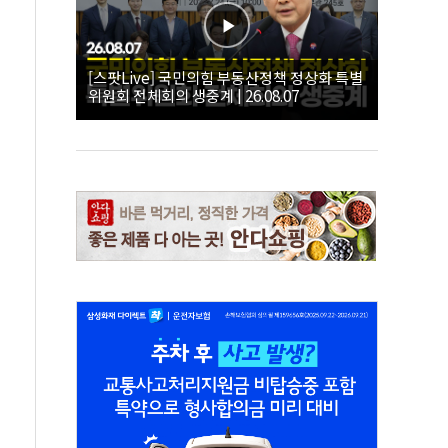
[스팟Live] 국민의힘 부동산정책 정상화 특별
위원회 전체회의 생중계 | 26.08.07