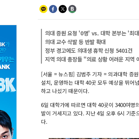
의대 증원 요청 '0명' vs. 대학 본부는 '최대
의대 교수 삭발 등 반발 확대
정부 경고에도 의대생 휴학 신청 5401건
지역 의대 총장들 "의료 상황 어려운 지역 
[서울 = 뉴스핌] 김범주 기자 = 의과대학 증
설치, 운영하는 대학 40곳 모두 예상을 뛰
하고 나섰기 때문이다.
6일 대학가에 따르면 대학 40곳이 3400여
발이 거세지고 있다. 지난 4일 오후 6시 기준
다.