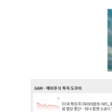
GAM
- 해외주식 투자 도우미
[미국 특징주] 파라마운트-NFL,
료 협상 중단…워너 합병 소송이