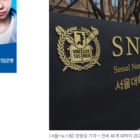
[서울=뉴스핌] 양윤모 기자 = 전국 40개 대학이 2