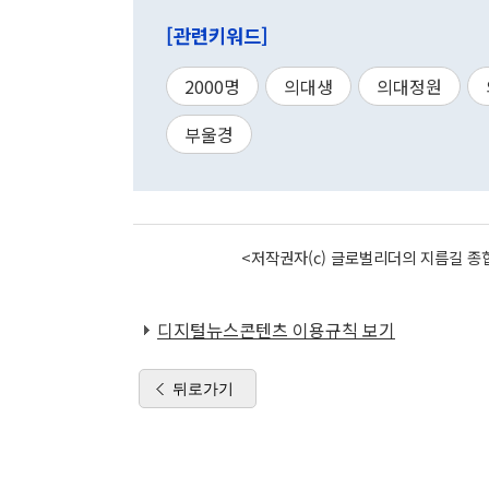
[관련키워드]
2000명
의대생
의대정원
부울경
<저작권자(c) 글로벌리더의 지름길 종합
디지털뉴스콘텐츠 이용규칙 보기
뒤로가기