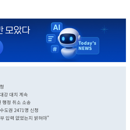
신청
강대강 대치 계속
원 행정 취소 소송
수도권 2471명 신청
 외부 압력 없었는지 밝혀야"