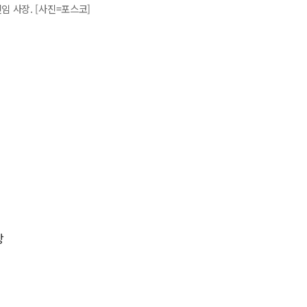
 사장. [사진=포스코]
장