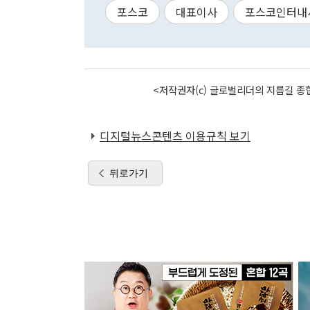
포스코
대표이사
포스코인터내
<저작권자(c) 글로벌리더의 지름길 종합
디지털뉴스콘텐츠 이용규칙 보기
뒤로가기