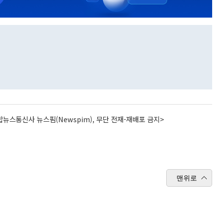
뉴스통신사 뉴스핌(Newspim), 무단 전재-재배포 금지>
맨위로