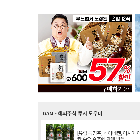
GAM
- 해외주식 투자 도우미
[유럽 특징주] 하이네켄, 아시아
카 수요 호조에 판매 반등