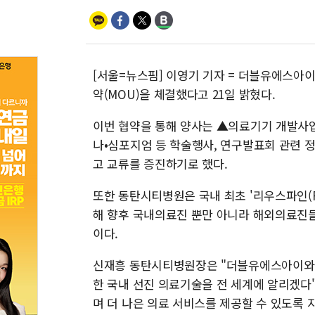
[서울=뉴스핌] 이영기 기자 = 더블유에스아
약(MOU)을 체결했다고 21일 밝혔다.
이번 협약을 통해 양사는 ▲의료기기 개발사
나•심포지엄 등 학술행사, 연구발표회 관련 정
고 교류를 증진하기로 했다.
또한 동탄시티병원은 국내 최초 '리우스파인(RI
해 향후 국내의료진 뿐만 아니라 해외의료진
이다.
신재흥 동탄시티병원장은 "더블유에스아이와 
한 국내 선진 의료기술을 전 세계에 알리겠다
며 더 나은 의료 서비스를 제공할 수 있도록