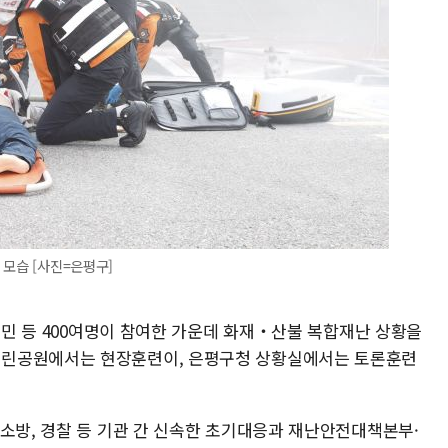
 모습 [사진=은평구]
 주민 등 400여명이 참여한 가운데 화재‧산불 복합재난 상황을
근린공원에서는 현장훈련이, 은평구청 상황실에서는 토론훈련
 소방, 경찰 등 기관 간 신속한 초기대응과 재난안전대책본부·