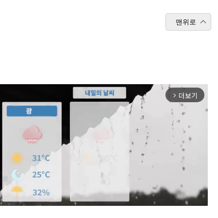
맨위로
더보기
arrow_forward_ios