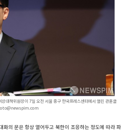
 비상대책위원장이 7일 오전 서울 중구 한국프레스센터에서 열린 관훈클
oto@newspim.com
 대화의 문은 항상 열어두고 북한이 조응하는 정도에 따라 파