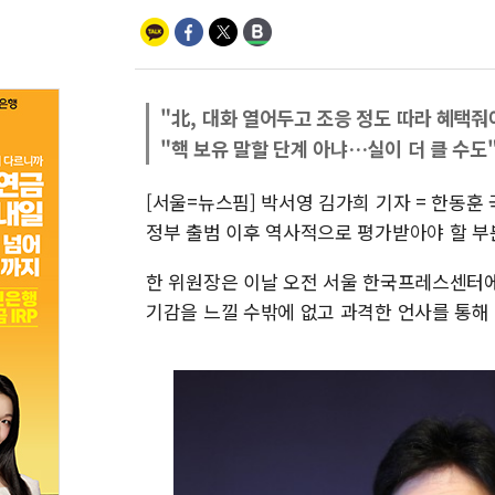
"北, 대화 열어두고 조응 정도 따라 혜택줘
"핵 보유 말할 단계 아냐…실이 더 클 수도
[서울=뉴스핌] 박서영 김가희 기자 = 한동훈
정부 출범 이후 역사적으로 평가받아야 할 부
한 위원장은 이날 오전 서울 한국프레스센터
기감을 느낄 수밖에 없고 과격한 언사를 통해