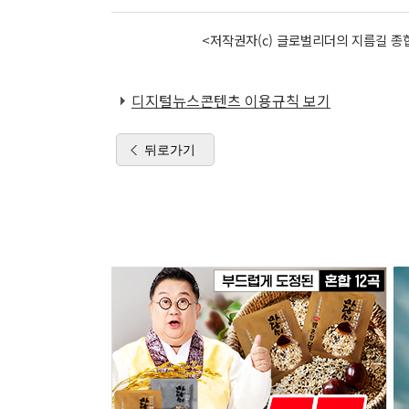
<저작권자(c) 글로벌리더의 지름길 종합
디지털뉴스콘텐츠 이용규칙 보기
뒤로가기