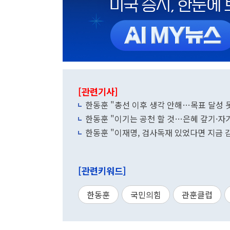
[관련기사]
한동훈 "총선 이후 생각 안해…목표 달성 
한동훈 "이기는 공천 할 것…은혜 갚기·자
한동훈 "이재명, 검사독재 있었다면 지금
[관련키워드]
한동훈
국민의힘
관훈클럽