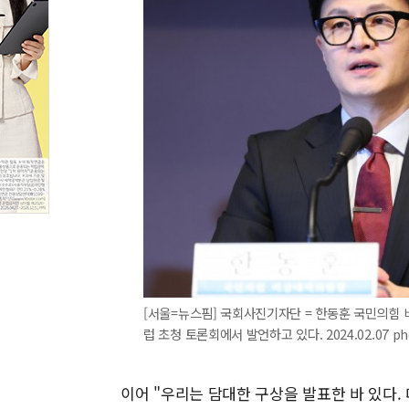
[서울=뉴스핌] 국회사진기자단 = 한동훈 국민의힘
럽 초청 토론회에서 발언하고 있다. 2024.02.07 ph
이어 "우리는 담대한 구상을 발표한 바 있다.