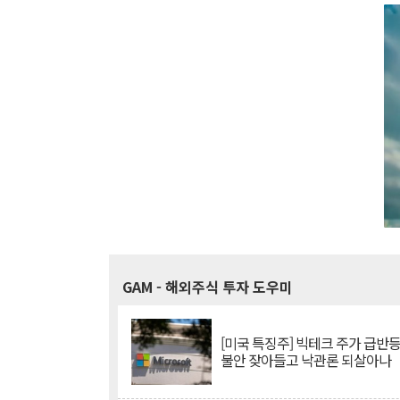
GAM
- 해외주식 투자 도우미
[미국 특징주] 빅테크 주가 급반등..
불안 잦아들고 낙관론 되살아나