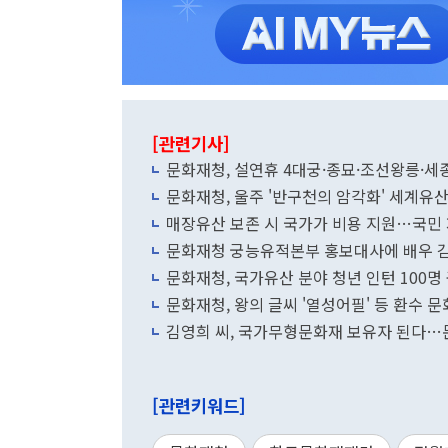
[관련기사]
문화재청, 설연휴 4대궁·종묘·조선왕릉
문화재청, 울주 '반구천의 암각화' 세계유산
매장유산 보존 시 국가가 비용 지원…국민
문화재청 궁능유적본부 홍보대사에 배우 
문화재청, 국가유산 분야 청년 인턴 100명
문화재청, 왕의 글씨 '열성어필' 등 환수 
[관련키워드]