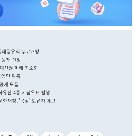
·세종대왕유적 무료개방
 등재 신청
 재산권 피해 최소화
김영민 위촉
 공개 모집
문화유산 4종 기념우표 발행
김영희 씨, 국가무형문화재 보유자 된다…문화재청, '옥장' 보유자 예고