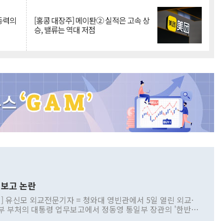
 동력의
[홍콩 대장주] 메이퇀② 실적은 고속 상
승, 밸류는 역대 저점
보고 논란
] 유신모 외교전문기자 = 청와대 영빈관에서 5일 열린 외교·
부 부처의 대통령 업무보고에서 정동영 통일부 장관의 '한반도
 구상'과 업무보고 발언이 논란을 빚고 있다. 이날 정 장관의