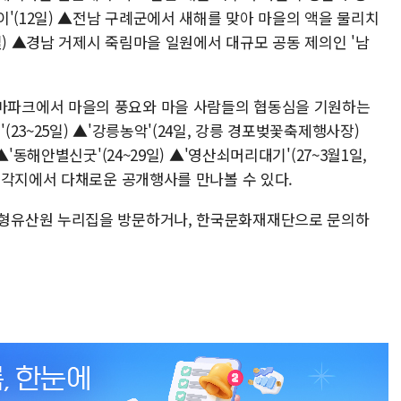
'(12일) ▲전남 구례군에서 새해를 맞아 마을의 액을 물리치
일) ▲경남 거제시 죽림마을 일원에서 대규모 공동 제의인 '남
파크에서 마을의 풍요와 마을 사람들의 협동심을 기원하는
23~25일) ▲'강릉농악'(24일, 강릉 경포벚꽃축제행사장)
'동해안별신굿'(24~29일) ▲'영산쇠머리대기'(27~3월1일,
 각지에서 다채로운 공개행사를 만나볼 수 있다.
형유산원 누리집을 방문하거나, 한국문화재재단으로 문의하