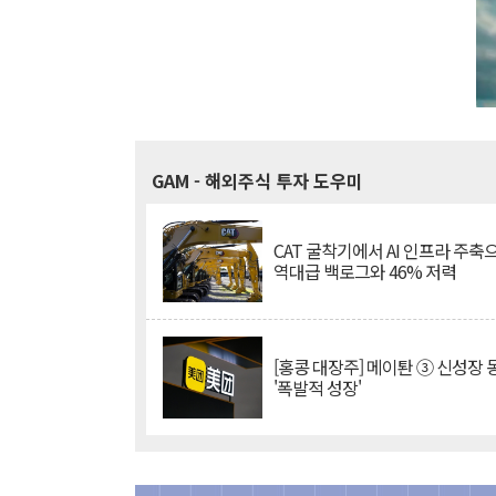
GAM
- 해외주식 투자 도우미
CAT 굴착기에서 AI 인프라 주축
역대급 백로그와 46% 저력
[홍콩 대장주] 메이퇀 ③ 신성장
'폭발적 성장'