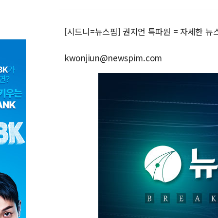
[시드니=뉴스핌] 권지언 특파원 = 자세한 뉴
kwonjiun@newspim.com