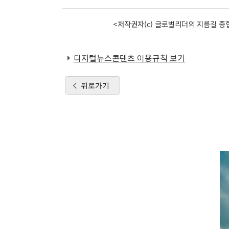
<저작권자(c) 글로벌리더의 지름길 종합
디지털뉴스콘텐츠 이용규칙 보기
뒤로가기