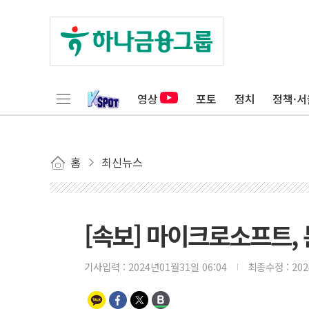
영상
포토
정치
정책·서
홈
최신뉴스
[속보] 마이크로소프트, 
기사입력 :
2024년01월31일 06:04
최종수정 :
20