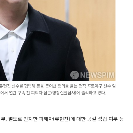
 류현진 선수를 협박해 돈을 뜯어낸 혐의를 받는 전직 프로야구 선수 임
에서 열린 구속 전 피의자 심문(영장실질심사)에 출석하고 있다.
부, 별도로 인지한 피해자(류현진)에 대한 공갈 성립 여부 등