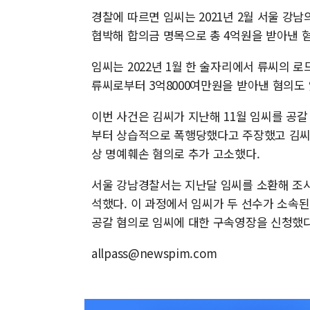
경찰에 따르면 임씨는 2021년 2월 서울 강
협박해 합의금 명목으로 총 4억원을 받아낸 
임씨는 2022년 1월 한 술자리에서 류씨의 
류씨로부터 3억8000여만원을 받아낸 혐의도 
이번 사건은 김씨가 지난해 11월 임씨를 공
부터 상습적으로 폭행당했다고 주장했고 김씨
상 명예훼손 혐의로 추가 고소했다.
서울 강남경찰서는 지난달 임씨를 소환해 조
석했다. 이 과정에서 임씨가 두 선수가 소속된
공갈 혐의로 임씨에 대한 구속영장을 신청했
allpass@newspim.com