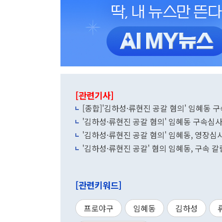
[관련기사]
[종합]'김하성·류현진 공갈 혐의' 임혜동 
'김하성·류현진 공갈 혐의' 임혜동 구속
'김하성·류현진 공갈 혐의' 임혜동, 영장심
'김하성·류현진 공갈' 혐의 임혜동, 구속 
[관련키워드]
프로야구
임혜동
김하성