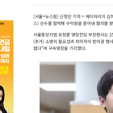
[서울=뉴스핌] 신정인 기자 = 메이저리거 김
스) 선수를 협박해 수억원을 뜯어낸 혐의를 받
서울중앙지법 유창훈 영장전담 부장판사는 25
(추가) 소명의 필요성과 피의자의 방어권 행
렵다"며 구속영장을 기각했다.