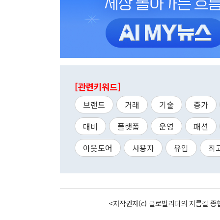
[관련키워드]
브랜드
거래
기술
증가
대비
플랫폼
운영
패션
아웃도어
사용자
유입
최
<저작권자(c) 글로벌리더의 지름길 종합