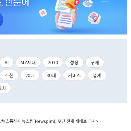
AI
MZ세대
2030
성장
구매
추천
20대
30대
커머스
업계
고치
뉴스통신사 뉴스핌(Newspim), 무단 전재-재배포 금지>