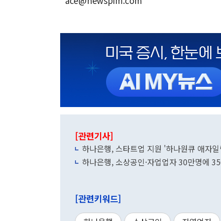
ace@newspim.com
[관련기사]
하나은행, 스타트업 지원 '하나원큐 애자일랩
하나은행, 소상공인·자업업자 30만명에 3
[관련키워드]