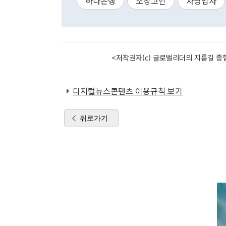
하나은행
소상고인
자영업자
<저작권자(c) 글로벌리더의 지름길 종합
디지털뉴스콘텐츠 이용규칙 보기
뒤로가기