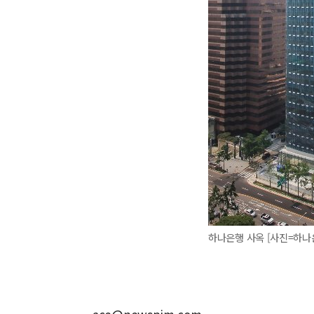
하나은행 사옥 [사진=하나