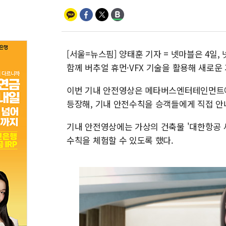
[서울=뉴스핌] 양태훈 기자 = 넷마블은 4
함께 버추얼 휴먼·VFX 기술을 활용해 새로운
이번 기내 안전영상은 메타버스엔터테인먼트에
등장해, 기내 안전수칙을 승객들에게 직접 안
기내 안전영상에는 가상의 건축물 '대한항공 세
수칙을 체험할 수 있도록 했다.