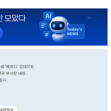
 동료 '베르디' 업데이트
병규 부사장 내정
 실시
대한항공