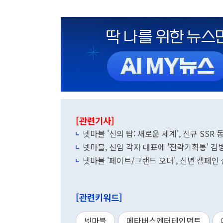
[관련기사]
넷마블 '신의 탑: 새로운 세계', 신규 SSR
넷마블, 신임 각자 대표에 '전략기획통' 김
넷마블 '페이트/그랜드 오더', 신년 캠페인
[관련키워드]
넷마블
메타버스엔터테인먼트