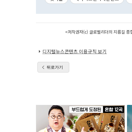
<저작권자(c) 글로벌리더의 지름길 종합
디지털뉴스콘텐츠 이용규칙 보기
뒤로가기