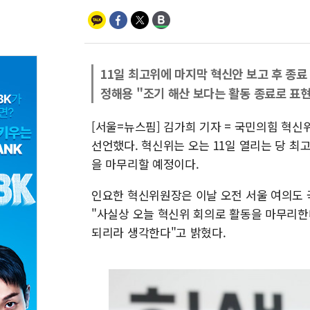
11일 최고위에 마지막 혁신안 보고 후 종료
정해용 "조기 해산 보다는 활동 종료로 표
[서울=뉴스핌] 김가희 기자 = 국민의힘 혁신
선언했다. 혁신위는 오는 11일 열리는 당 
을 마무리할 예정이다.
인요한 혁신위원장은 이날 오전 서울 여의도
"사실상 오늘 혁신위 회의로 활동을 마무리한다
되리라 생각한다"고 밝혔다.