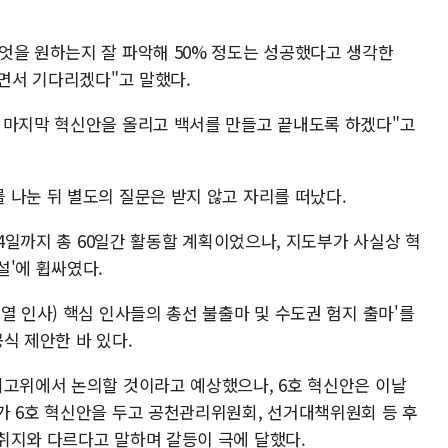
엇을 원하는지 잘 파악해 50% 정도는 성공했다고 생각한
하면서 기다리겠다"고 말했다.
 마지막 혁신안을 올리고 백서를 만들고 끝내도록 하겠다"고
 나눈 뒤 별도의 질문은 받지 않고 자리를 떠났다.
24일까지 총 60일간 활동할 계획이었으나, 지도부가 사실상 혁
설'에 휩싸였다.
열 인사) 핵심 인사들의 총선 불출마 및 수도권 험지 출마'를
식 제안한 바 있다.
최고위에서 논의할 것이라고 예상했으나, 6호 혁신안은 이날
가 6호 혁신안을 두고 공천관리위원회, 선거대책위원회 등 후
취지와 다르다고 말하며 갈등이 극에 달했다.