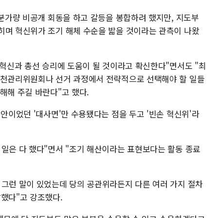
5분가량 비공개 회동을 하고 갈등을 봉합하려 했지만, 지도부
히며 혁신위가 조기 해체 수순을 밟을 것이라는 관측이 나왔
 혁신과 총선 승리에 도움이 될 것이라고 확신한다"면서도 "최
공천관리위원회나 선거 과정에서 전략적으로 선택해야 할 일들
해해 주길 바란다"고 했다.
신안이었던 '대사면'만 수용됐다는 점을 두고 '빈손 혁신위'라
 일은 다 했다"면서 "조기 해산이라는 표현보다는 활동 종료
 그런 말이 있었는데 당의 공관위라든지 다른 여러 가지 절차
말했다"고 강조했다.