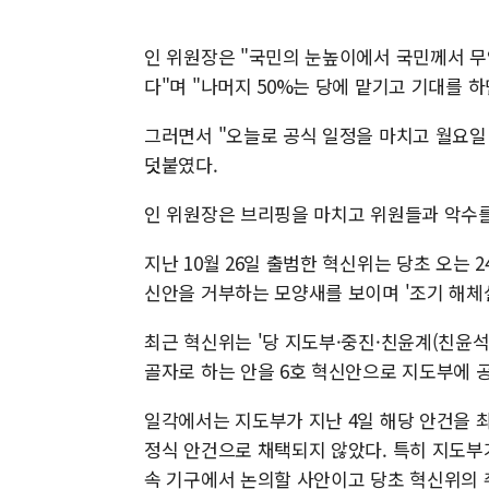
인 위원장은 "국민의 눈높이에서 국민께서 무
다"며 "나머지 50%는 당에 맡기고 기대를 
그러면서 "오늘로 공식 일정을 마치고 월요일
덧붙였다.
인 위원장은 브리핑을 마치고 위원들과 악수를
지난 10월 26일 출범한 혁신위는 당초 오는 
신안을 거부하는 모양새를 보이며 '조기 해체
최근 혁신위는 '당 지도부·중진·친윤계(친윤석
골자로 하는 안을 6호 혁신안으로 지도부에 공
일각에서는 지도부가 지난 4일 해당 안건을 
정식 안건으로 채택되지 않았다. 특히 지도부
속 기구에서 논의할 사안이고 당초 혁신위의 