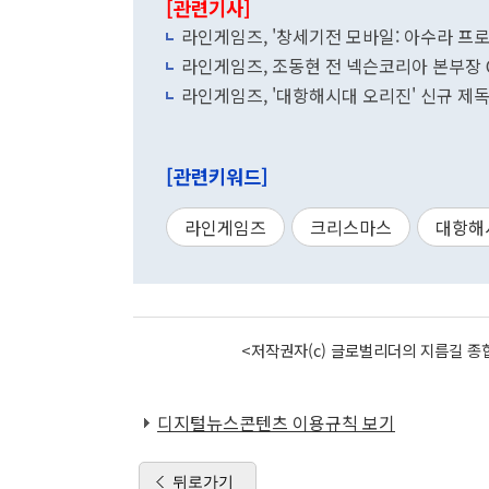
[관련기사]
라인게임즈, '창세기전 모바일: 아수라 프로
라인게임즈, 조동현 전 넥슨코리아 본부장 
라인게임즈, '대항해시대 오리진' 신규 제
[관련키워드]
라인게임즈
크리스마스
대항해
<저작권자(c) 글로벌리더의 지름길 종합
디지털뉴스콘텐츠 이용규칙 보기
뒤로가기