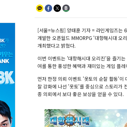
[서울=뉴스핌] 양태훈 기자 = 라인게임즈는
개발한 오픈월드 MMORPG '대항해시대 오
개최했다고 밝혔다.
이번 이벤트는 '대항해시대 오리진'을 즐기는
여를 통한 풍성한 혜택과 재미있는 게임 플레
먼저 한정 의뢰 이벤트 '옷토의 순찰 활동'이
찰 강화에 나선 '옷토'를 중심으로 스토리가
종 의뢰에서 보다 좋은 보상을 얻을 수 있다.