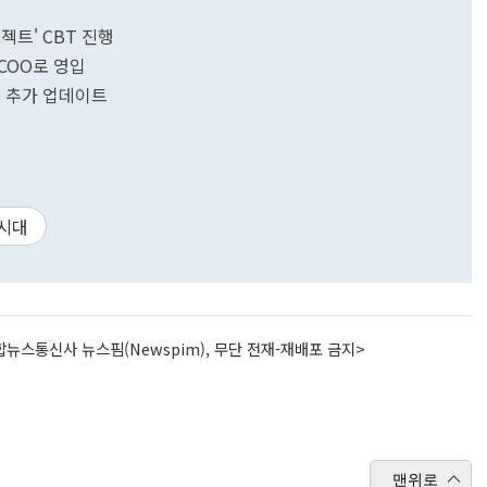
젝트' CBT 진행
COO로 영입
독 추가 업데이트
시대
뉴스통신사 뉴스핌(Newspim), 무단 전재-재배포 금지>
맨위로