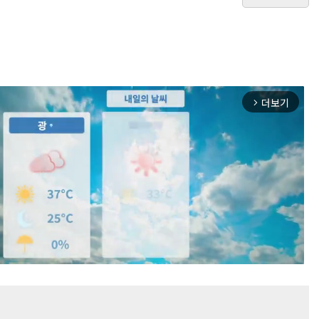
더보기
arrow_forward_ios
Mute