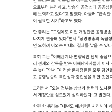
한 총리는 또 "방송법 등 정부로 이송된 방송
으로부터 분리하고, 방송의 공정성과 공공성을
해 노력하고 있다"고 말했다. 아울러 "급속
이 필요한 시기"라고도 했다.
한 총리는 "그럼에도 이번 개정안은 공영방
나치게 편중돼 있다"면서 "공영방송의 독립성
면 오히려 이와는 반대의 결과를 낳을 수 있다
특히 그는 "이해관계나 편향적인 단체 중심
러 견제와 감독을 받는 이해당사자들에 이사
우 높다"면서 "이러한 문제점들을 모두 감안할
고 공영방송의 독립성과 중립성을 위한 것인지
그러면서 "오늘 정부는 상생과 협력의 노사
서 개정안을 심도있게 심의하겠다"고 밝혔다
한편 한 총리는 "내년도 예산안을 처리해야 