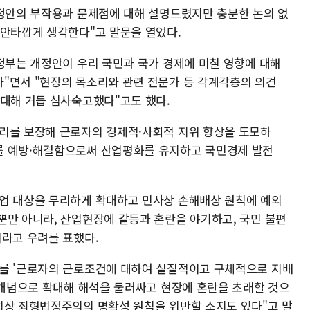
개정안의 부작용과 문제점에 대해 설명드렸지만 충분한 논의 없
 안타깝게 생각한다"고 말문을 열었다.
 정부는 개정안이 우리 국민과 국가 경제에 미칠 영향에 대해
"면서 "현장의 목소리와 관련 전문가 등 각계각층의 의견
 대해 거듭 심사숙고했다"고도 했다.
리를 보장해 근로자의 경제적·사회적 지위 향상을 도모하
를 예방·해결함으로써 산업평화를 유지하고 국민경제 발전
업 대상을 무리하게 확대하고 민사상 손해배상 원칙에 예외
뿐만 아니라, 산업현장에 갈등과 혼란을 야기하고, 국민 불편
이라고 우려를 표했다.
자를 '근로자의 근로조건에 대하여 실질적이고 구체적으로 지배
한 개념으로 확대해 해석을 둘러싸고 현장에 혼란을 초래할 것으
법상 죄형법정주의의 명확성 원칙을 위반할 소지도 있다"고 말