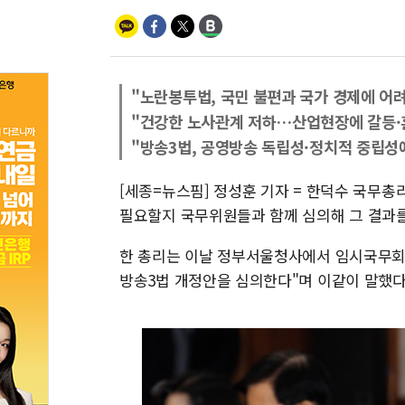
"노란봉투법, 국민 불편과 국가 경제에 어
"건강한 노사관계 저하…산업현장에 갈등·
"방송3법, 공영방송 독립성·정치적 중립성
[세종=뉴스핌] 정성훈 기자 = 한덕수 국무
필요할지 국무위원들과 함께 심의해 그 결과를
한 총리는 이날 정부서울청사에서 임시국무회
방송3법 개정안을 심의한다"며 이같이 말했다