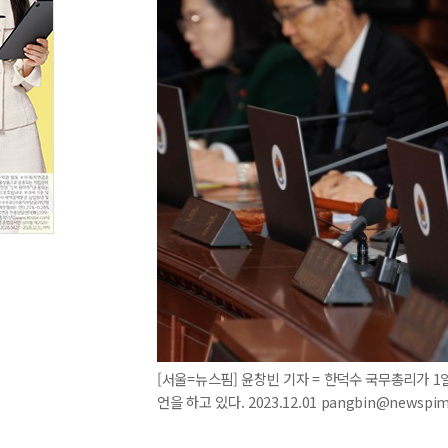
[서울=뉴스핌] 윤창빈 기자 = 한덕수 국무총리가 
언을 하고 있다. 2023.12.01 pangbin@newspi