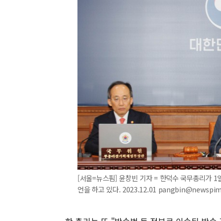
[서울=뉴스핌] 윤창빈 기자 = 한덕수 국무총리가 
언을 하고 있다. 2023.12.01 pangbin@newspi