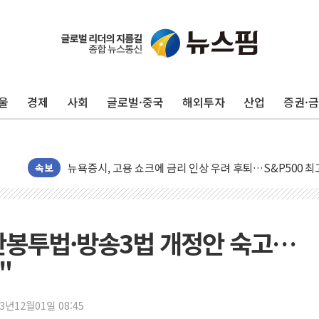
울
경제
사회
글로벌·중국
해외투자
산업
증권·
민주, 오늘 제주·인천 경선 결과 발표...'김민석 재역전 vs
한상협, 업계 개인정보 보안 새판 짠다…'자율규제단체' 
뉴욕증시, 고용 쇼크에 금리 인상 우려 후퇴…S&P500 
트럼프, 쿡 연준 이사 해임 재추진…"26일까지 의혹 소명"
속보
유럽증시, 美 고용 예상 밖 부진에 연준 금리 인상 가능성 
미 연준 매파 기세 꺾이나…고용 감소에 9월 동결 전망 우
[종합] 이슬람 수니파 3국, '공동방위협정' 체결… 이스라
노란봉투법·방송3법 개정안 숙고…
트럼프, 백신·자폐증 행정명령 검토…"이르면 다음 주"
"
美 항소법원, 백악관 무도회장 공사 중단 명령…트럼프 제
이란 핵심 원유 수출항 '하르그섬', 최근 1주일 이상 '올스
23년12월01일 08:45
美 고용 쇼크에 엔화 장중 급등…시장은 "또 개입했나" 촉