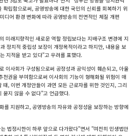
 관련 3법도 숙고가 필요하다"면서 "정부는 방송을 정치권력
 확립함으로써, 공영방송에 대한 국민의 신뢰를 회복하기 위
한 미디어 환경 변화에 따라 공영방송의 전면적인 체질 개편
송의 미래지향적인 새로운 역할 정립보다는 지배구조 변경에 지
과 정치적 중립성 보장이 개정목적이라고 하지만, 내용을 보
는 지적을 받고 있다"고 우려를 표했다.
으로 이사회가 구성됨으로써 공정성과 공익성이 훼손되고, 아울
 추천권을 부여함으로써 이사회의 기능이 형해화될 위험이 매
 때, 이번 개정안들이 과연 모든 근로자를 위한 것인지, 그리
 묻지 않을 수 없다"고 언급했다.
문화를 지원하고, 공영방송의 자유와 공정성을 보장하는 방향에
.
하는 법정시한이 하루 앞으로 다가왔다"면서 "여전히 민생법안