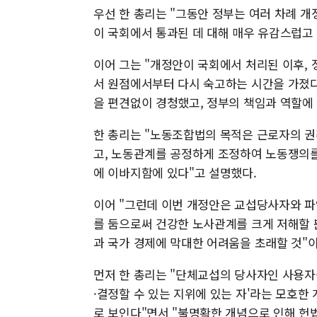
우선 한 총리는 "그동안 정부는 여러 차례 
이 국회에서 통과된 데 대해 매우 유감스럽고
이어 그는 "개정안이 국회에서 처리된 이후,
서 원점에서부터 다시 숙고하는 시간을 가졌다
을 편견없이 경청했고, 정부의 책임과 역할에
한 총리는 "노동조합법의 목적은 근로자의 권
고, 노동관계를 공정하게 조정하여 노동쟁의
에 이바지함에 있다"고 설명했다.
이어 "그런데 이번 개정안은 교섭당사자와 파
를 둠으로써 건강한 노사관계를 크게 저해할 
과 국가 경제에 막대한 어려움을 초래할 것"
먼저 한 총리는 "단체교섭의 당사자인 사용
·결정할 수 있는 지위에 있는 자'라는 모호
로 보인다"면서 "불명확한 개념으로 인해 헌