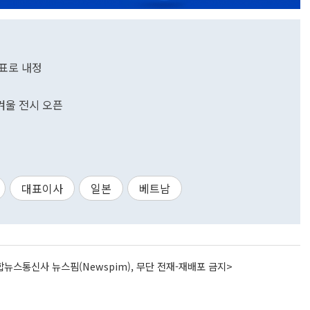
표로 내정
겨울 전시 오픈
대표이사
일본
베트남
뉴스통신사 뉴스핌(Newspim), 무단 전재-재배포 금지>