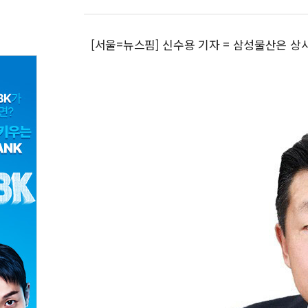
[서울=뉴스핌] 신수용 기자 = 삼성물산은 상