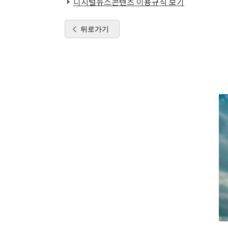
디지털뉴스콘텐츠 이용규칙 보기
뒤로가기