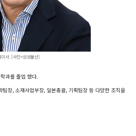
이사. [사진=삼성물산]
학과를 졸업 했다.
학팀장, 소재사업부장, 일본총괄, 기획팀장 등 다양한 조직을