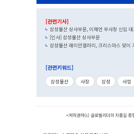
[관련기사]
삼성물산 상사부문, 이재언 부사장 신임 대
[인사] 삼성물산 상사부문
삼성물산 래미안갤러리, 크리스마스 맞이 
[관련키워드]
삼성물산
사장
삼성
사업
<저작권자(c) 글로벌리더의 지름길 종합