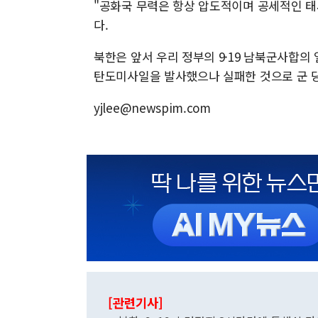
"공화국 무력은 항상 압도적이며 공세적인 
다.
북한은 앞서 우리 정부의 9·19 남북군사합의 
탄도미사일을 발사했으나 실패한 것으로 군 
yjlee@newspim.com
[관련기사]