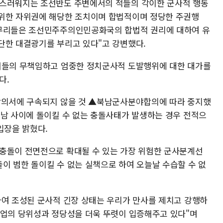
려스러워지는 조선반도 주변에서의 적들의 각이한 군사적 행동
 위한 자위권에 해당한 조치이며 합법적이며 정당한 주권행
 무리들은 조선민주주의인민공화국의 합법적 권리에 대하여 유
단한 대결광기를 부리고 있다"고 강변했다.
 저들의 무책임하고 엄중한 정치군사적 도발행위에 대한 대가를
다.
야합의서에 구속되지 않을 것 ▲북남군사분야합의에 따라 중지했
북남 사이에 돌이킬 수 없는 충돌사태가 발생하는 경우 전적으
입장을 밝혔다.
충돌이 전면전으로 확대될 수 있는 가장 위험한 군사분계선
이 범한 돌이킬 수 없는 실책으로 하여 오늘날 수습할 수 없
하여 조성된 군사적 긴장 상태는 우리가 만사를 제치고 강행하
사업의 당위성과 정당성을 더욱 뚜렷이 입증해주고 있다"며