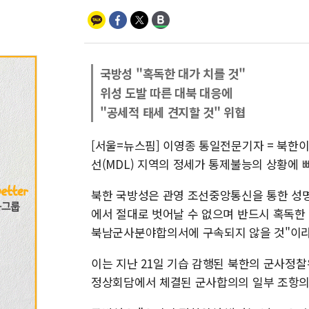
국방성 "혹독한 대가 치를 것"
위성 도발 따른 대북 대응에
"공세적 태세 견지할 것" 위협
[서울=뉴스핌] 이영종 통일전문기자 = 북한이
선(MDL) 지역의 정세가 통제불능의 상황에 
북한 국방성은 관영 조선중앙통신을 통한 성명
에서 절대로 벗어날 수 없으며 반드시 혹독한 대
북남군사분야합의서에 구속되지 않을 것"이라
이는 지난 21일 기습 감행된 북한의 군사정찰위
정상회담에서 체결된 군사합의의 일부 조항의