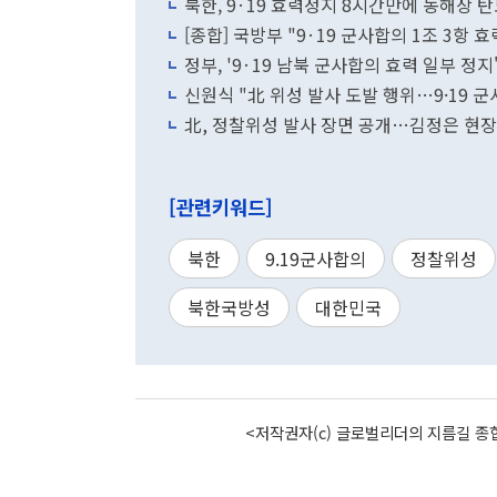
북한, 9·19 효력정지 8시간만에 동해상
[종합] 국방부 "9·19 군사합의 1조 3항
정부, '9·19 남북 군사합의 효력 일부 정지
신원식 "北 위성 발사 도발 행위…9·19 
北, 정찰위성 발사 장면 공개…김정은 현장
[관련키워드]
북한
9.19군사합의
정찰위성
북한국방성
대한민국
<저작권자(c) 글로벌리더의 지름길 종합