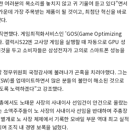
한 여러분의 목소리를 놓치지 않고 귀 기울여 듣고 있다"면서
 가운데 가장 주목받는 제품이 될 것이고, 최첨단 혁신을 바로
다.
면했다. 게임최적화서비스인 'GOS(Game Optimizing
다. 갤럭시S22엔 고사양 게임을 실행할 때 자동으로 GPU 성
 이것을 두고 소비자들은 삼성전자가 고의로 스마트폰 성능을
 연말 정무위원회 국정감사에 불려나가 곤혹을 치러야했다. 그는
(SW)를 업데이트하면서 많은 분들의 불만이 해소된 것으로
없도록 노력하겠다"고 강조했다.
 주총에서도 노태문 사장의 사내이사 선임건이 안건으로 올랐는
묻는 소액주주들이 노 사장의 사내이사 선임을 반대하며 주총장
 별개로 노 사장 체제에서 기록한 모바일 부문 역대 최고 실적
며 조직 내 경영 보폭을 넓혔다.