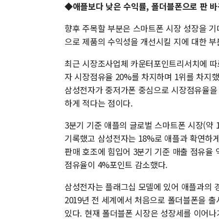
◆애플보다 낮은 수익률, 폴더블폰으로 판 
향후 주목할 부분은 스마트폰 시장 성장을 기
으로 제품의 수익성을 개선시킬 지에 대한 부
최근 시장조사업체 카운터포인트리서치에 따르면
자 시장점유율 20%를 차지하며 1위를 차지했
삼성전자가 중저가폰 중심으로 시장점유율을 늘
하게 적다는 점이다.
3분기 기준 애플의 글로벌 스마트폰 시장(약 1
기록했고 삼성전자는 18%로 애플과 확연하게
판매 호조에 힘입어 3분기 기준 매출 점유율
점유율이 4%포인트 감소했다.
삼성전자는 플래그십 모델에 있어 애플과의 경
2019년 전 세계에서 처음으로 폴더블폰을 
있다. 현재 폴더블폰 시장은 성장세를 이어나