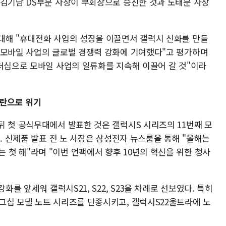
 김기남 DS부문 사장이 부회장으로 승진한 것과 노태문 사장
대해 "휴대전화 사업의 성장을 이끌면서 갤럭시 신화를 만들
 모바일 사업의 글로벌 경쟁력 강화에 기여했다"고 평가하며
리더십으로 모바일 사업의 일류화를 지속해 이끌어 갈 것"이라
논란으로 위기
뒤 첫 공식무대에서 발표한 것은 갤럭시S 시리즈의 11번째 모
다. 신제품 발표 전 노 사장은 삼성전자 뉴스룸을 통해 "올해는
첫 해"라며 "이번 언팩에서 향후 10년의 혁신을 위한 청사
화를 앞세워 갤럭시S21, S22, S23을 차례로 선보였다. 특히
그십 모델 노트 시리즈를 단종시키고, 갤럭시S22울트라에 노