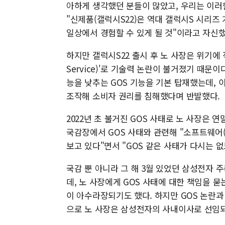
아하게 생각했던 분들이 많았고, 우리는 이러
"신제품(갤럭시S22)은 역대 갤럭시S 시리즈
일상에서 경험할 수 있게 될 것"이라고 자신했
하지만 갤럭시S22 출시 후 노 사장은 위기에 직
Service)'로 기술력 논란이 불거졌기 때문이
능을 낮추는 GOS 기능을 기본 탑재했는데,
조작해 소비자 권리를 침해했다며 반발했다.
2022년 초 불거진 GOS 사태로 노 사장은
국감장에서 GOS 사태와 관련해 "소프트웨어
보고 있다"면서 "GOS 같은 사태가 다시는 
국감 뿐 아니라 그 해 3월 있었던 삼성전자
데, 노 사장에게 GOS 사태에 대한 책임을 
이 아수라장되기도 했다. 하지만 GOS 논란과
으로 노 사장은 삼성전자의 사내이사로 선임되