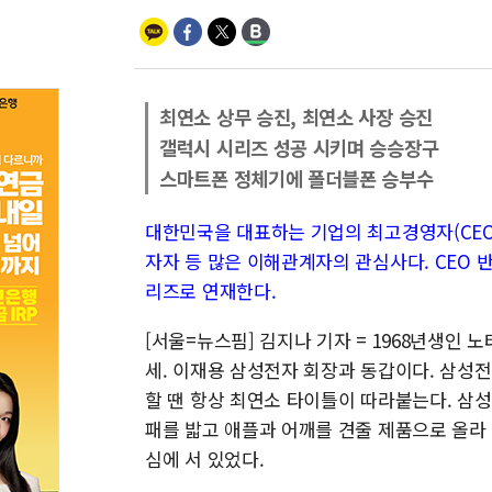
최연소 상무 승진, 최연소 사장 승진
갤럭시 시리즈 성공 시키며 승승장구
스마트폰 정체기에 폴더블폰 승부수
대한민국을 대표하는 기업의 최고경영자(CEO)
자자 등 많은 이해관계자의 관심사다. CEO 
리즈로 연재한다.
[서울=뉴스핌] 김지나 기자 = 1968년생인 
세. 이재용 삼성전자 회장과 동갑이다. 삼성전
할 땐 항상 최연소 타이틀이 따라붙는다. 삼성
패를 밟고 애플과 어깨를 견줄 제품으로 올라 
심에 서 있었다.