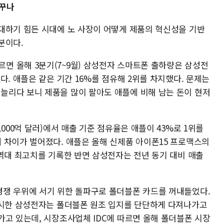
바꾸나
대하기 힘든 시대에 노 사장이 어떻게 제품의 혁신성을 기반
분이다.
 올해 3분기(7~9월) 삼성전자 스마트폰 출하량은 삼성전
다. 애플은 같은 기간 16%를 점유해 2위를 차지했다. 문제는
리다 보니 제품을 많이 팔아도 애플에 비해 남는 돈이 현저
000억 달러)에서 매출 기준 점유율은 애플이 43%로 1위를
 차이가 벌어졌다. 애플은 올해 신제품 아이폰15 프로맥스의
 역대 최고치를 기록한 반면 삼성전자는 전년 동기 대비 매출
쟁 우위에 서기 위한 돌파구로 폴더블폰 카드를 꺼내들었다.
출시한 삼성전자는 폴더블폰 원조 입지를 단단하게 다져나가고
가고 있는데, 시장조사업체 IDC에 따르면 올해 폴더블폰 시장