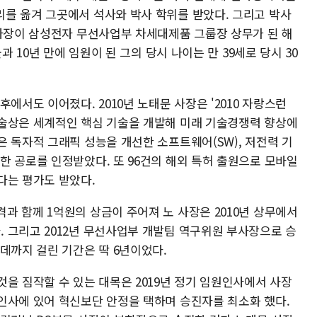
를 옮겨 그곳에서 석사와 박사 학위를 받았다. 그리고 박사
 사장이 삼성전자 무선사업부 차세대제품 그룹장 상무가 된 해
과 10년 만에 임원이 된 그의 당시 나이는 만 39세로 당시 30
에서도 이어졌다. 2010년 노태문 사장은 '2010 자랑스런
술상은 세계적인 핵심 기술을 개발해 미래 기술경쟁력 향상에
 독자적 그래픽 성능을 개선한 소프트웨어(SW), 저전력 기
한 공로를 인정받았다. 또 96건의 해외 특허 출원으로 모바일
다는 평가도 받았다.
과 함께 1억원의 상금이 주어져 노 사장은 2010년 상무에서
 그리고 2012년 무선사업부 개발팀 역구위원 부사장으로 승
데까지 걸린 기간은 딱 6년이었다.
을 짐작할 수 있는 대목은 2019년 정기 임원인사에서 사장
인사에 있어 혁신보단 안정을 택하며 승진자를 최소화 했다.