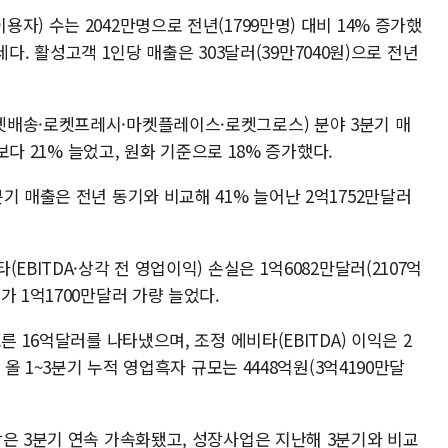
) 수는 2042만명으로 전년(1799만명) 대비 14% 증가했
장세다. 활성고객 1인당 매출은 303달러(39만7040원)으로 전년
켓배송·로켓프레시·마켓플레이스·로켓그로스) 분야 3분기 매
 보다 21% 늘었고, 원화 기준으로 18% 증가했다.
기 매출은 전년 동기와 비교해 41% 늘어난 2억1752만달러
EBITDA·상각 전 영업이익) 손실은 1억6082만달러(2107억
가 1억1700만달러 가량 늘었다.
른 16억달러를 나타냈으며, 조정 에비타(EBITDA) 이익은 2
 올 1~3분기 누적 영업흑자 규모는 4448억원(3억4190만달
장은 3분기 연속 가속화됐고, 성장사업은 지난해 3분기와 비교