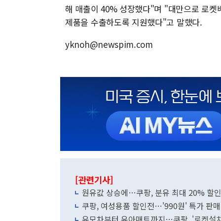
해 매출이 40% 성장했다"며 "대만으로 로켓
제품을 수출하도록 지원했다"고 말했다.
yknoh@newspim.com
[관련기사]
원유값 상승에…쿠팡, 분유 최대 20% 할
쿠팡, 여성용품 할인전…'990원' 특가 판매
유모차부터 유아매트까지…쿠팡, '로켓설치