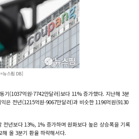
=뉴스핌 DB]
동기(1037억원·7742만달러)보다 11% 증가했다. 지난해 3분
 전년(1215억원·9067만달러)과 비슷한 1196억원(9130
 전년보다 13%, 1% 증가하며 원화보다 높은 상승폭을 기록
교해 올 3분기 환율 하락해서다.