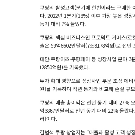
쿠팡의 활성고객(분기에 한번이라도 구매한 이용자
다. 2022년 1분기(13%) 이후 가장 높은 성
동기 대비 7% 늘었다.
쿠팡의 핵심 비즈니스인 프로덕트 커머스(로
출은 59억6602만달러(7조8178억원)로 전년
대만·쿠팡이츠·쿠팡페이 등 성장사업 분야 3분
(2850억원)를 기록했다.
투자 확대 영향으로 성장사업 부문 조정 에비타(
원)를 기록하며 작년 동기와 비교해 손실 규모
쿠팡의 매출 총이익은 전년 동기 대비 27% 오
억3867만달러로 전년 동기 대비 22% 올랐다.
러)이다.
김범석 쿠팡 창업자는 "매출과 활성 고객 성