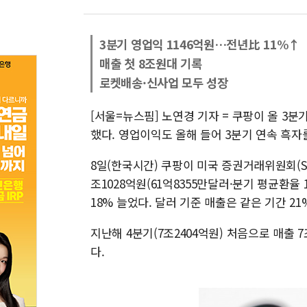
3분기 영업익 1146억원…전년比 11%↑
매출 첫 8조원대 기록
로켓배송·신사업 모두 성장
[서울=뉴스핌] 노연경 기자 = 쿠팡이 올 3
했다. 영업이익도 올해 들어 3분기 연속 흑자
8일(한국시간) 쿠팡이 미국 증권거래위원회(S
조1028억원(61억8355만달러·분기 평균환율 1
18% 늘었다. 달러 기준 매출은 같은 기간 21
지난해 4분기(7조2404억원) 처음으로 매출
다.