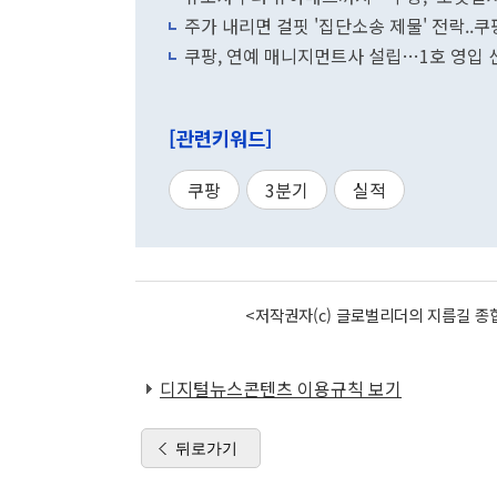
주가 내리면 걸핏 '집단소송 제물' 전락..
쿠팡, 연예 매니지먼트사 설립…1호 영입
[관련키워드]
쿠팡
3분기
실적
<저작권자(c) 글로벌리더의 지름길 종합
디지털뉴스콘텐츠 이용규칙 보기
뒤로가기