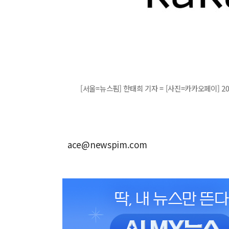
[서울=뉴스핌] 한태희 기자 = [사진=카카오페이] 2023
ace@newspim.com