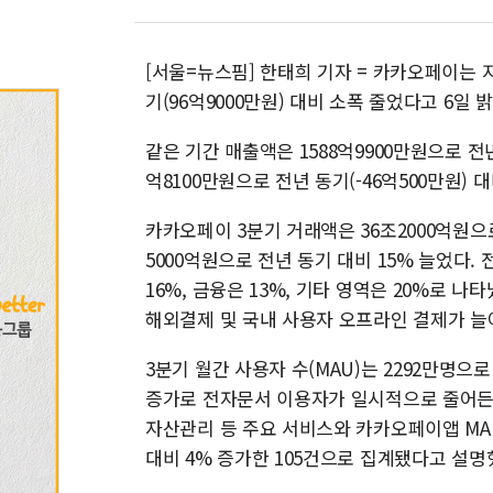
[서울=뉴스핌] 한태희 기자 = 카카오페이는 지
기(96억9000만원) 대비 소폭 줄었다고 6일 
같은 기간 매출액은 1588억9900만원으로 전년 
억8100만원으로 전년 동기(-46억500만원) 
카카오페이 3분기 거래액은 36조2000억원으로
5000억원으로 전년 동기 대비 15% 늘었다
16%, 금융은 13%, 기타 영역은 20%로 
해외결제 및 국내 사용자 오프라인 결제가 늘
3분기 월간 사용자 수(MAU)는 2292만명으
증가로 전자문서 이용자가 일시적으로 줄어든 
자산관리 등 주요 서비스와 카카오페이앱 MA
대비 4% 증가한 105건으로 집계됐다고 설명