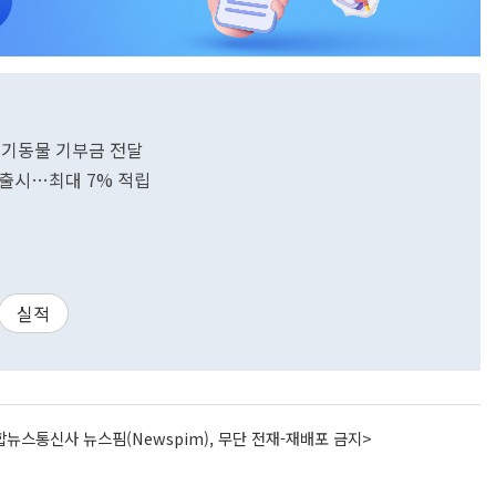
유기동물 기부금 전달
k' 출시…최대 7% 적립
실적
뉴스통신사 뉴스핌(Newspim), 무단 전재-재배포 금지>