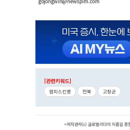
gojongwin@newspim.com
[관련키워드]
럼피스킨병
전북
고창군
<저작권자(c) 글로벌리더의 지름길 종합