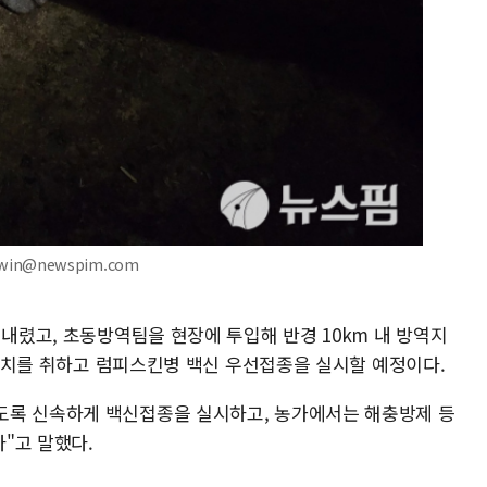
win@newspim.com
 내렸고, 초동방역팀을 현장에 투입해 반경 10km 내 방역지
방역조치를 취하고 럼피스킨병 백신 우선접종을 실시할 예정이다.
도록 신속하게 백신접종을 실시하고, 농가에서는 해충방제 등
"고 말했다.