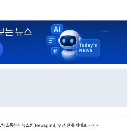
뉴스통신사 뉴스핌(Newspim), 무단 전재-재배포 금지>