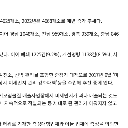
4625개소, 2022년은 4668개소로 매년 증가 추세다.
 경남 1048개소, 전남 959개소, 경북 939개소, 충남 846
 이어 폐쇄 1225건(9.2%), 개선명령 1138건(8.5%), 사
전소, 선박 관리를 포함한 중장기 대책으로 2017년 9월 '미
상·상시 미세먼지 관리 강화대책'등을 수립해 추진 중에 있다.
대기오염물질 배출사업장에서 미세먼지가 과다 배출되는 것도
가 지속적으로 적발되는 등 제대로 된 관리가 이뤄지지 않고
나 허위로 기재한 측정대행업체와 이들 업체에 측정을 의뢰한