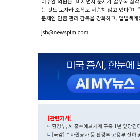
이주환 의원은 "미세먼지 문제가 갈수록 심
는 것도 모자라 조작도 서슴치 않고 있다"며
문제인 만큼 관리 감독을 강화하고, 일벌백계
jsh@newspim.com
[관련기사]
환경부, AI 홍수예보체계 구축 1년 앞당긴
[국감] 수자원공사 등 환경부·고용부 산하 