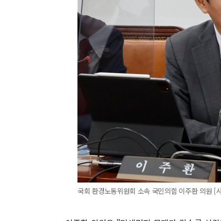
국회 환경노동위원회 소속 국민의힘 이주환 의원 [사진=