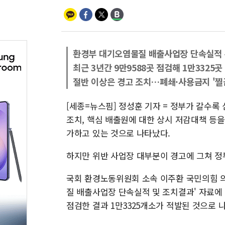
환경부 대기오염물질 배출사업장 단속실적
최근 3년간 9만9588곳 점검해 1만3325곳
절반 이상은 경고 조치…폐쇄·사용금지 '찔
[세종=뉴스핌] 정성훈 기자 = 정부가 갈수
조치, 핵심 배출원에 대한 상시 저감대책 등
가하고 있는 것으로 나타났다.
하지만 위반 사업장 대부분이 경고에 그쳐 정
국회 환경노동위원회 소속 이주환 국민의힘 의
질 배출사업장 단속실적 및 조치결과' 자료에 따
점검한 결과 1만3325개소가 적발된 것으로 