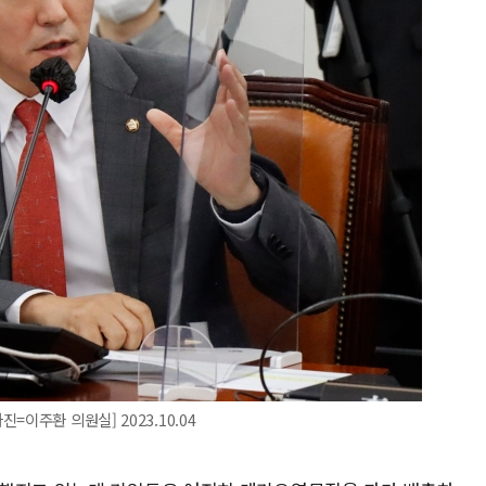
이주환 의원실] 2023.10.04