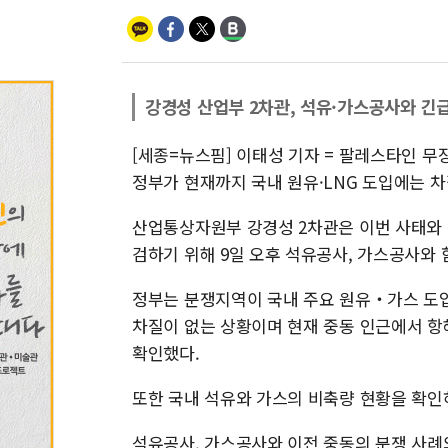
강경성 산업부 2차관, 석유·가스공사와 긴
[세종=뉴스핌] 이태성 기자 = 팔레스타인 
정부가 현재까지 국내 원유·LNG 도입에는 차
산업통상자원부 강경성 2차관은 이번 사태와 관
검하기 위해 9일 오후 석유공사, 가스공사와
정부는 분쟁지역이 국내 주요 원유‧가스 도입
차질이 없는 상황이며 현재 중동 인근에서 항해
확인했다.
또한 국내 석유와 가스의 비축량 현황을 확인
석유공사, 가스공사와 이전 중동의 분쟁 사례