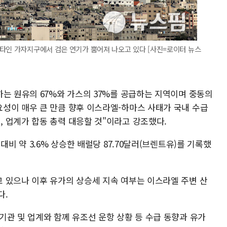
스타인 가자지구에서 검은 연기가 뿜어져 나오고 있다 [사진=로이터 뉴스
하는 원유의 67%와 가스의 37%를 공급하는 지역이며 중동의
성이 매우 큰 만큼 향후 이스라엘-하마스 사태가 국내 수급
 업계가 합동 총력 대응할 것"이라고 강조했다.
대비 약 3.6% 상승한 배럴당 87.70달러(브렌트유)를 기록했
 있으나 이후 유가의 상승세 지속 여부는 이스라엘 주변 산
다.
기관 및 업계와 함께 유조선 운항 상황 등 수급 동향과 유가