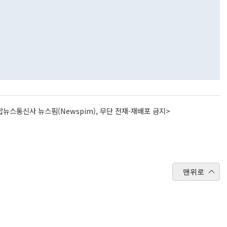
뉴스통신사 뉴스핌(Newspim), 무단 전재-재배포 금지>
맨위로