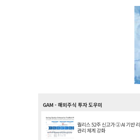
GAM
- 해외주식 투자 도우미
퀄리스 52주 신고가 ② AI 기반 
관리 체계 강화