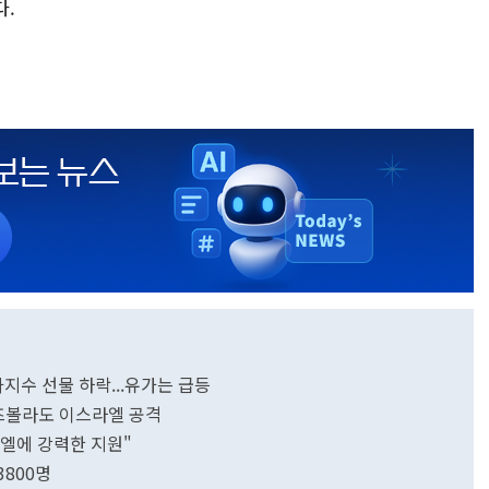
다.
지수 선물 하락...유가는 급등
즈볼라도 이스라엘 공격
엘에 강력한 지원"
800명