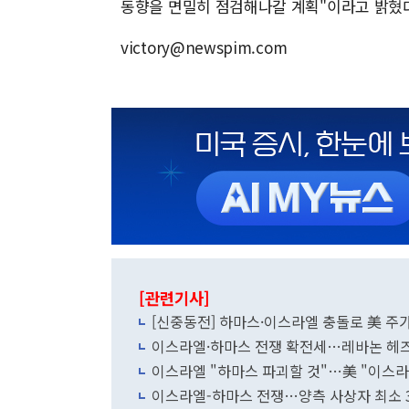
동향을 면밀히 점검해나갈 계획"이라고 밝혔
victory@newspim.com
[관련기사]
[신중동전] 하마스·이스라엘 충돌로 美 주가
이스라엘·하마스 전쟁 확전세…레바논 헤
이스라엘 "하마스 파괴할 것"…美 "이스라
이스라엘-하마스 전쟁…양측 사상자 최소 3