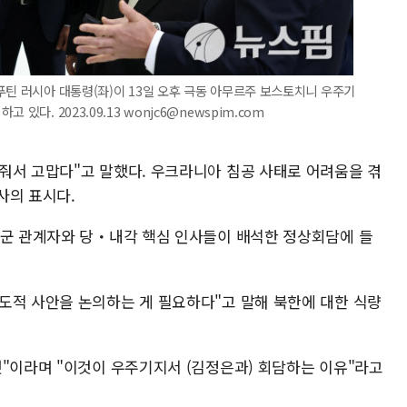
푸틴 러시아 대통령(좌)이 13일 오후 극동 아무르주 보스토치니 우주기
다. 2023.09.13 wonjc6@newspim.com
줘서 고맙다"고 말했다. 우크라니아 침공 사태로 어려움을 겪
사의 표시다.
 군 관계자와 당・내각 핵심 인사들이 배석한 정상회담에 들
도적 사안을 논의하는 게 필요하다"고 말해 북한에 대한 식량
것"이라며 "이것이 우주기지서 (김정은과) 회담하는 이유"라고