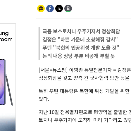
극동 보스토치니 우주기지서 정상회담
김정은 "바쁜 가운데 초청해줘 감사"
푸틴 "북한의 인공위성 개발 도울 것"
논의 내용 상당 부분 비공개 부칠 듯
[서울=뉴스핌] 이영종 통일전문기자 = 김정
정상회담을 갖고 양측 간 군사협력 방안 등을
특히 푸틴 대통령은 북한에 위성 개발을 위한
있다.
지난 10일 전용열차편으로 평양역을 출발한 
토치니 우주기지에 도착해 미리 기다리고 있던