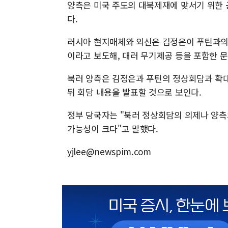
양측은 미국 주도의 대북제재에 맞서기 위한 
다.
러시아 현지매체와 외신은 김정은이 푸틴과의
이라고 보도해, 대러 무기제공 등을 포함한 
북러 양측은 김정은과 푸틴의 정상회담과 확대
뒤 회담 내용을 발표할 것으로 보인다.
정부 당국자는 "북러 정상회담의 의제나 양측
가능성이 크다"고 말했다.
yjlee@newspim.com