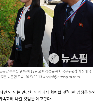
 노동당 부부장(왼쪽)이 13일 오후 김정은 북한 국무위원장(사진에 없
방문한 모습. 2023.09.13 wonjc6@newspim.com
되면 안 되는 민감한 영역에서 협력할 것"이란 입장을 밝혀
가속화해 나갈 것임을 예고했다.