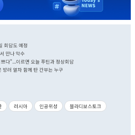
대일 회담도 예정
지서 만나 악수
기쁘다"...이르면 오늘 푸틴과 정상회담
은 방러 열차 함께 탄 간부는 누구
한
러시아
인공위성
블라디보스토크