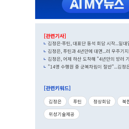
[관련기사]
김정은·푸틴, 대표단 동석 회담 시작...일
김정은, 푸틴과 4년만에 대면...러 우주기
김정은, 어제 하산 도착해 "4년만의 방러 
"14명 수행원 중 군복차림이 절반"...김정
[관련키워드]
김정은
푸틴
정상회담
북
위성기술제공