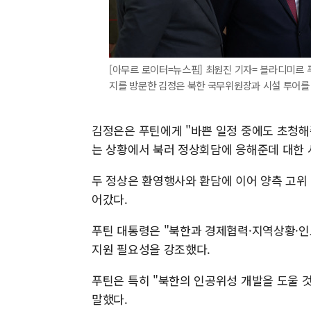
[아무르 로이터=뉴스핌] 최원진 기자= 블라디미르 
지를 방문한 김정은 북한 국무위원장과 시설 투어를 하고 있
김정은은 푸틴에게 "바쁜 일정 중에도 초청해
는 상황에서 북러 정상회담에 응해준데 대한 
두 정상은 환영행사와 환담에 이어 양측 고위
어갔다.
푸틴 대통령은 "북한과 경제협력·지역상황·인
지원 필요성을 강조했다.
푸틴은 특히 "북한의 인공위성 개발을 도울 
말했다.