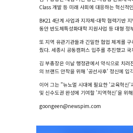
Class 개발 등 미래 사회에 대응하는 혁신
BK21 4단계 사업과 지자체-대학 협력기반 지역혁
동안 반도체특성화대학 지원사업 등 대형 정부
또 지역 유관기관들과 긴밀한 협업 체계를 구
줬다. 세종시 공동캠퍼스 입주를 추진했고 국
김 부총장은 이날 행정관에서 약식으로 치러
의 브랜드 안착을 위해 '공선사후' 정신에 입
이어 그는 "뉴노멀 시대에 필요한 '교육혁신'
및 신수도권 완성에 기여할 '지역혁신'을 위
goongeen@newspim.com