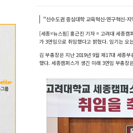
"신수도권 중심대학 교육혁신·연구혁신·지
[세종=뉴스핌] 홍근진 기자 = 고려대 세종
가 3연임으로 취임했다고 밝혔다. 임기는 오는 2
김 부총장은 지난 2019년 9월 제17대 세종
했다. 세종캠퍼스가 생긴 이래 3연임 부총장은