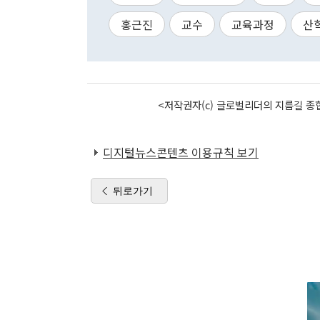
홍근진
교수
교육과정
산
<저작권자(c) 글로벌리더의 지름길 종합
디지털뉴스콘텐츠 이용규칙 보기
뒤로가기