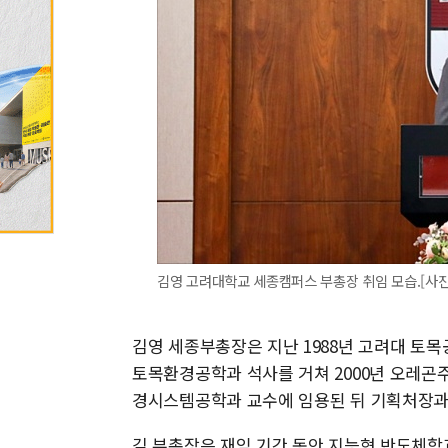
김영 고려대학교 세종캠퍼스 부총장 취임 모습.[사진=고려
김영 세종부총장은 지난 1988년 고려대 토목공
토목환경공학과 석사를 거쳐 2000년 오레곤
경시스템공학과 교수에 임용된 뒤 기획처장과
김 부총장은 재임 기간 동안 지능형 반도체학