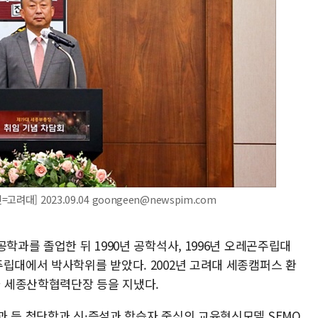
대] 2023.09.04 goongeen@newspim.com
학과를 졸업한 뒤 1990년 공학석사, 1996년 오레곤주립대
주립대에서 박사학위를 받았다. 2002년 고려대 세종캠퍼스 환
 세종산학협력단장 등을 지냈다.
과 등 첨단학과 신·증설과 학습자 중심의 교육혁신모델 SEMO