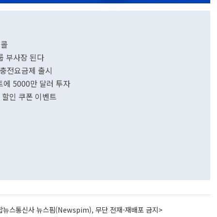
리콜
룹 부사장 된다
인 충전요금제 출시
에 5000만 달러 투자
 할인 쿠폰 이벤트
뉴스통신사 뉴스핌(Newspim), 무단 전재-재배포 금지>