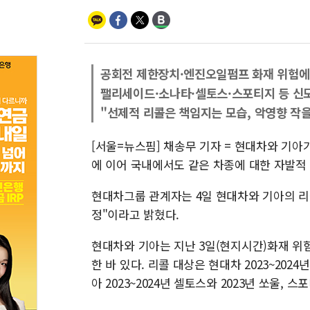
공회전 제한장치·엔진오일펌프 화재 위험에
팰리세이드·소나타·셀토스·스포티지 등 신
"선제적 리콜은 책임지는 모습, 악영향 작을
[서울=뉴스핌] 채송무 기자 = 현대차와 기아
에 이어 국내에서도 같은 차종에 대한 자발적
현대차그룹 관계자는 4일 현대차와 기아의 리
정"이라고 밝혔다.
현대차와 기아는 지난 3일(현지시간)화재 위
한 바 있다. 리콜 대상은 현대차 2023~202
아 2023~2024년 셀토스와 2023년 쏘울,