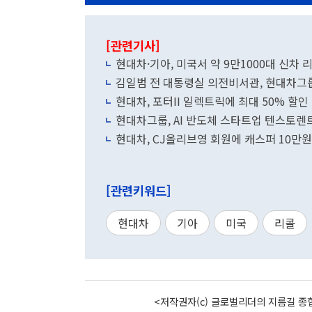
[관련기사]
현대차·기아, 미국서 약 9만1000대 신차 
김일범 전 대통령실 의전비서관, 현대차그
현대차, 포터II 일렉트릭에 최대 50% 할
현대차그룹, AI 반도체 스타트업 텐스토렌트
현대차, CJ올리브영 회원에 캐스퍼 10만원
[관련키워드]
현대차
기아
미국
리콜
<저작권자(c) 글로벌리더의 지름길 종합