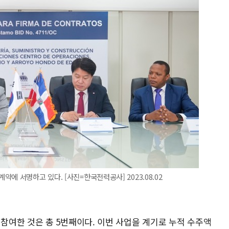
에 서명하고 있다. [사진=한국전력공사] 2023.08.02
여한 것은 총 5번째이다. 이번 사업을 계기로 누적 수주액