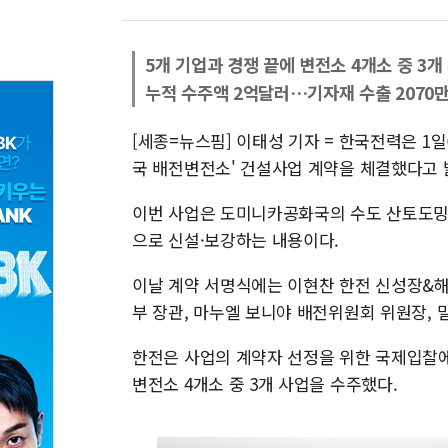
5개 기업과 경쟁 끝에 변전소 4개소 중 3개
누적 수주액 2억달러…기자재 수출 2070
[세종=뉴스핌] 이태성 기자 = 한국전력은 1일(
국 배전변전소' 건설사업 계약을 체결했다고 
이번 사업은 도미니카공화국의 수도 산토도밍고
으로 신설·보강하는 내용이다.
이날 계약 서명식에는 이현찬 한전 신성장&
부 장관, 마누엘 보니야 배전위원회 위원장, 밀
한전은 사업의 계약자 선정을 위한 국제입찰에
변전소 4개소 중 3개 사업을 수주했다.