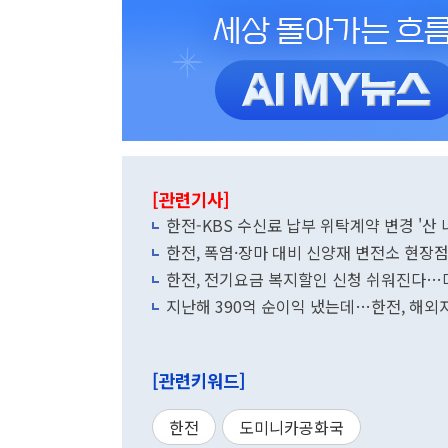
[관련기사]
한전-KBS 수신료 납부 위탁계약 변경 '산 
한전, 폭염·장마 대비 신양재 변전소 현장
한전, 전기요금 복지할인 신청 쉬워진다
지난해 390억 순이익 냈는데…한전, 해외자
[관련키워드]
한전
도미니카공화국