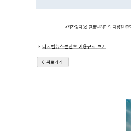
<저작권자(c) 글로벌리더의 지름길 종합
디지털뉴스콘텐츠 이용규칙 보기
뒤로가기