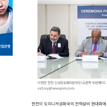
이현찬 한전 신성장&해외본부장(오른쪽 두번째)이 계약
victory@newspim.com
한전이 도미니카공화국의 전력설비 현대화에 참