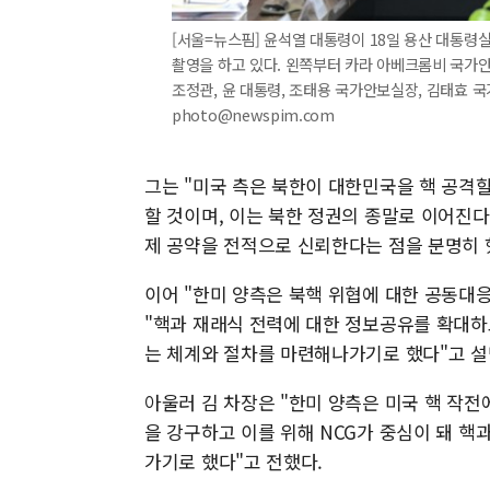
[서울=뉴스핌] 윤석열 대통령이 18일 용산 대통령
촬영을 하고 있다. 왼쪽부터 카라 아베크롬비 국가안
조정관, 윤 대통령, 조태용 국가안보실장, 김태효 국가안
photo@newspim.com
그는 "미국 측은 북한이 대한민국을 핵 공격
할 것이며, 이는 북한 정권의 종말로 이어진
제 공약을 전적으로 신뢰한다는 점을 분명히 
이어 "한미 양측은 북핵 위협에 대한 공동대
"핵과 재래식 전력에 대한 정보공유를 확대하
는 체계와 절차를 마련해나가기로 했다"고 설
아울러 김 차장은 "한미 양측은 미국 핵 작전
을 강구하고 이를 위해 NCG가 중심이 돼 
가기로 했다"고 전했다.