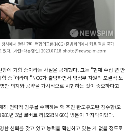
실 청사에서 열린 한미 핵협의그룹(NCG) 출범회의에서 커트 캠벨 국가
. [사진=대통령실] 2023.07.18 photo@newspim.com
산항에 기항 중이라는 사실을 공개했다. 그는 "현재 수십 년 만
항 중"이라며 "NCG가 출범하면서 범정부 차원의 포괄적 노
분명한 의지와 공약을 가시적으로 시현하는 것이 중요하다고
탑재해 전략적 임무를 수행하는 핵 추진 탄도유도탄 잠수함(오
981년 3월 로버트 리(SSBN 601) 방문이 마지막이었다.
명한 신뢰를 갖고 있고 능력을 확신하고 있는 게 없을 정도로