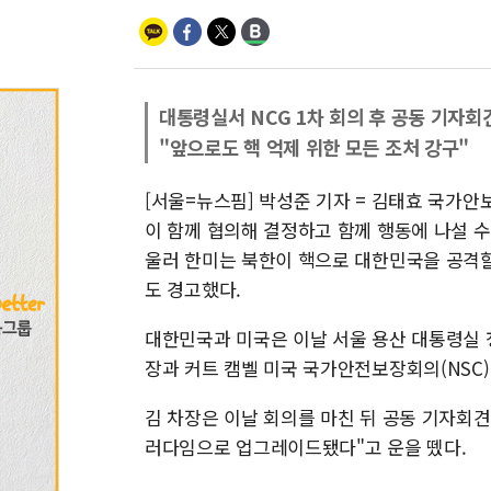
대통령실서 NCG 1차 회의 후 공동 기자회
"앞으로도 핵 억제 위한 모든 조처 강구"
[서울=뉴스핌] 박성준 기자 = 김태효 국가안보
이 함께 협의해 결정하고 함께 행동에 나설 수
울러 한미는 북한이 핵으로 대한민국을 공격할
도 경고했다.
대한민국과 미국은 이날 서울 용산 대통령실 청
장과 커트 캠벨 미국 국가안전보장회의(NSC
김 차장은 이날 회의를 마친 뒤 공동 기자회견
러다임으로 업그레이드됐다"고 운을 뗐다.