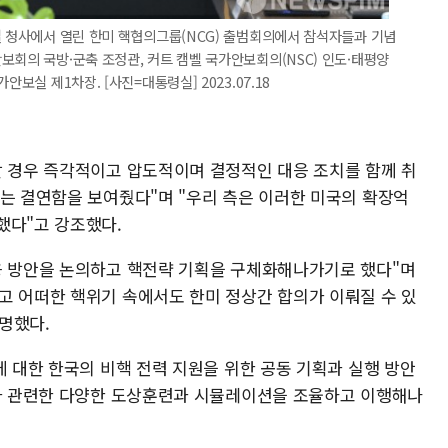
실 청사에서 열린 한미 핵협의그룹(NCG) 출범회의에서 참석자들과 기념
보회의 국방·군축 조정관, 커트 캠벨 국가안보회의(NSC) 인도·태평양
보실 제1차장. [사진=대통령실] 2023.07.18
할 경우 즉각적이고 압도적이며 결정적인 대응 조치를 함께 취
다는 결연함을 보여줬다"며 "우리 측은 이러한 미국의 확장억
했다"고 강조했다.
응 방안을 논의하고 핵전략 기획을 구체화해나가기로 했다"며
고 어떠한 핵위기 속에서도 한미 정상간 합의가 이뤄질 수 있
명했다.
에 대한 한국의 비핵 전력 지원을 위한 공동 기획과 실행 방안
핵과 관련한 다양한 도상훈련과 시뮬레이션을 조율하고 이행해나