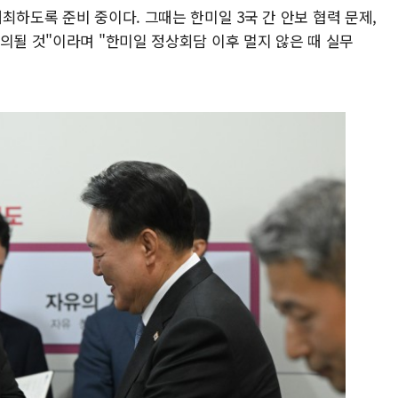
최하도록 준비 중이다. 그때는 한미일 3국 간 안보 협력 문제,
의될 것"이라며 "한미일 정상회담 이후 멀지 않은 때 실무