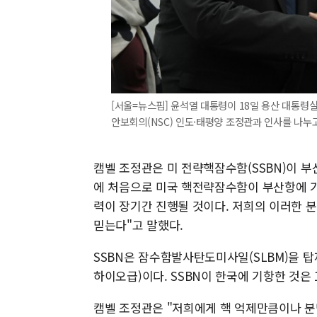
[서울=뉴스핌] 윤석열 대통령이 18일 용산 대통령
안보회의(NSC) 인도·태평양 조정관과 인사를 나누고 있다
캠벨 조정관은 미 전략핵잠수함(SSBN)이 부
에 처음으로 미국 핵전략잠수함이 부산항에 기
력이 장기간 진행될 것이다. 저희의 이러한 
믿는다"고 말했다.
SSBN은 잠수함발사탄도미사일(SLBM)을 
하이오급)이다. SSBN이 한국에 기항한 것은 1
캠벨 조정관은 "저희에게 핵 억제만큼이나 분