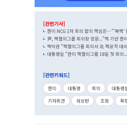
[관련기사]
한미 NCG 1차 회의 합의 핵심은…"'북핵'
尹, 핵협의그룹 회의장 방문..."핵 기반 
백악관 "핵협의그룹 회의서 北 핵공격 대비
대통령실 "한미 핵협의그룹 18일 첫 회의.
[관련키워드]
한미
대통령
회의
대통령
기자회견
워싱턴
조정
확