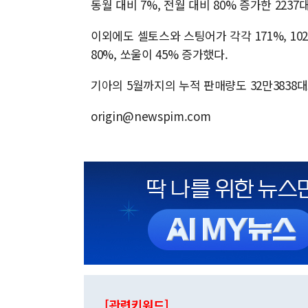
동월 대비 7%, 전월 대비 80% 증가한 2237
이외에도 셀토스와 스팅어가 각각 171%, 1
80%, 쏘울이 45% 증가했다.
기아의 5월까지의 누적 판매량도 32만3838대
origin@newspim.com
[관련키워드]