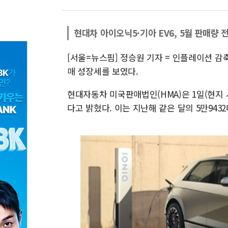
현대차 아이오닉5·기아 EV6, 5월 판매량 
[서울=뉴스핌] 정승원 기자 = 인플레이션 감
매 성장세를 보였다.
현대자동차 미국판매법인(HMA)은 1일(현지 
다고 밝혔다. 이는 지난해 같은 달의 5만943