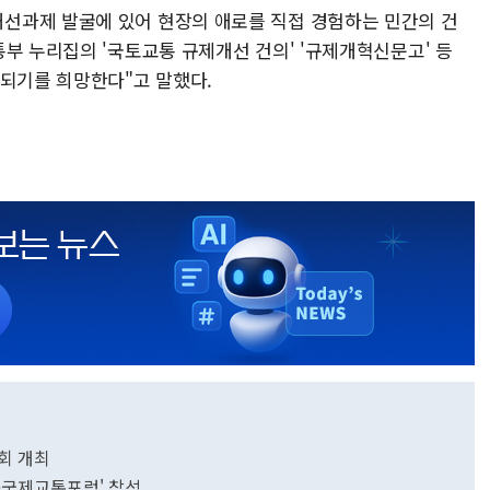
선과제 발굴에 있어 현장의 애로를 직접 경험하는 민간의 건
부 누리집의 '국토교통 규제개선 건의' '규제개혁신문고' 등
수되기를 희망한다"고 말했다.
회 개최
·국제교통포럼' 참석