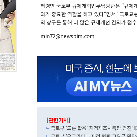
허경민 국토부 규제개혁법무담당관은 "규제개
의가 중요한 역할을 하고 있다"면서 "국토교통
의 창구를 통해 더 많은 규제개선 건의가 접
min72@newspim.com
[관련기사]
국토부 '드론 활용' 지적재조사측량 경진대
국토부 '우크라이나 재건 협력 고위급 면담