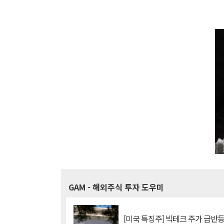
GAM
- 해외주식 투자 도우미
[미국 특징주] 빅테크 주가 급반등..