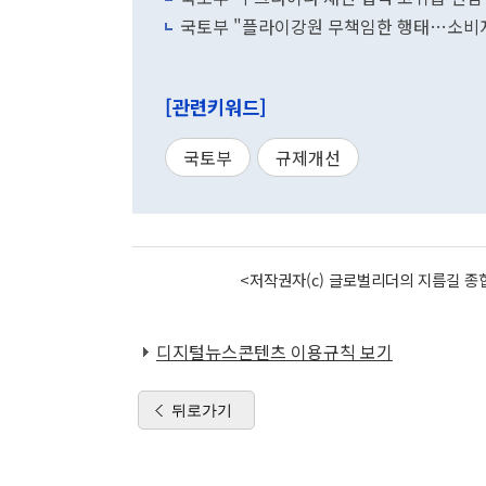
국토부 "플라이강원 무책임한 행태…소비자
[관련키워드]
국토부
규제개선
<저작권자(c) 글로벌리더의 지름길 종합
디지털뉴스콘텐츠 이용규칙 보기
뒤로가기