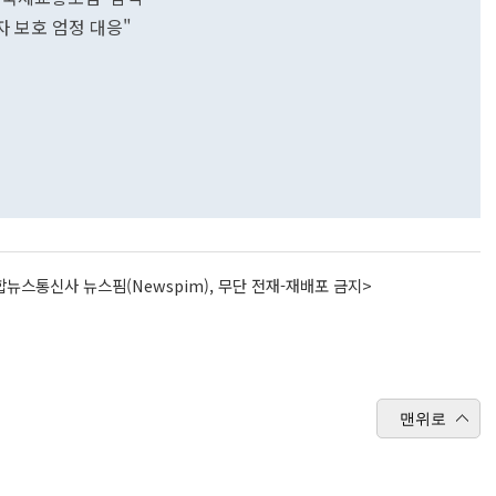
 보호 엄정 대응"
뉴스통신사 뉴스핌(Newspim), 무단 전재-재배포 금지>
맨위로