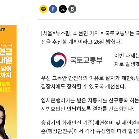
[서울=뉴스핌] 최현민 기자 = 국토교통부는
선을 추진할 계획이라고 26일 밝혔다.
이번 과제는
차로 발생했
우선 그동안 안전상의 이유로 설치가 제한됐
결장치에도 장착할 수 있도록 개선한다.
임시운행허가를 받은 자동차를 신규등록 하는
시번호판만 반납하도록 절차를 간소화한다.
승강기의 화재안전 기준(배연설비 및 제연설비
준(행정안전부)에서 각각 규정함에 따라 발생