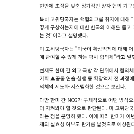
현안에 초점을 맞춘 정기적인 양자 협의 기구
특히 고위당국자는 핵협의그룹 취지에 대해 "
떻게 구상하는지에 대한 한국의 이해를 돕고 그런 
는 것"이라고 설명했다.
미 고위당국자는 "미국이 확장억제에 대해 
에 관여할 수 있게 하는 평시 협의체"라고 말
현재도 한미 간 외교·국방 각 단위에서 협의
기획 ▲공동 연습·실행 등 확장억제 전 과정
의체의 제도화·시스템화한 것으로 보인다.
다만 한미 간 NCG가 구체적으로 어떤 방식
더 지켜봐야 할 것으로 판단된다. 미 고위당
라는 점을 분명히 했다. 이에 따라 한미가 이
제의 실효성 여부도 판가름 날것으로 예상된다