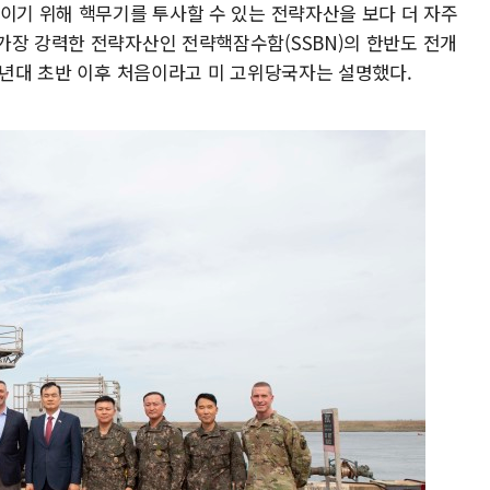
높이기 위해 핵무기를 투사할 수 있는 전략자산을 보다 더 자주
가장 강력한 전략자산인 전략핵잠수함(SSBN)의 한반도 전개
0년대 초반 이후 처음이라고 미 고위당국자는 설명했다.