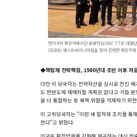
한미 8차 확장억제수단 운용연습(DSC TTX) 대표단
(SSBN) 웨스트버지니아함을 찾아 강력한 확장억제
◆핵탑재 전략핵잠, 1980년대 초반 이후 처
다만 이 당국자는 전략자산을 상시로 전진 배
도 한반도에 재배치할 계획은 없다고 거듭 분
을 더 통합하는 등 북핵 위협을 억제하기 위한
미 고위당국자는 "이런 새 절차와 조치를 통
한다"고 밝혔다.
미국은 확장억제를 강화해 제공하는 대신 전술