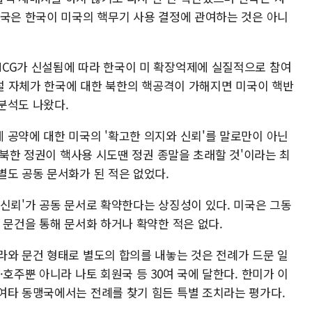
미국은 한국이 미국의 핵무기 사용 결정에 관여하는 것은 아니
CG가 신설됨에 따라 한국이 미 확장억제에 실질적으로 참여
창설 자체가 한국에 대한 북한의 핵공격이 가해지면 미국이 핵반
분석도 나왔다.
 공약에 대한 미국의 '확고한 의지와 신뢰'를 말로만이 아닌
 '북한 정권이 핵사용 시도땐 정권 종말을 초래할 것'이라는 최
별도 공동 문서화가 된 적은 없었다.
 신뢰'가 공동 문서로 확약한다는 상징성이 있다. 미국은 그동
 문건을 통해 문서화 하거나 확약한 적은 없다.
라와 문건 형태로 별도의 합의를 내놓는 것은 전례가 드문 일
·호주뿐 아니라 나토 회원국 등 30여 국에 달한다. 한미가 이
여타 동맹국에서는 전례를 찾기 힘든 특별 조치라는 평가다.