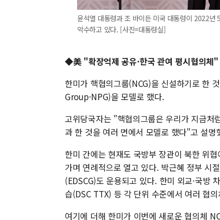
윤석열 대통령과 조 바이든 미국 대통령이 2022년
악수하고 있다. [사진=대통령실]
◆美 "확장억제 공유·한국 관여 평시협의체
한미가 핵협의그룹(NCG)을 신설하기로 한 것은 냉
Group·NPG)을 모델로 했다.
고위당국자는 "핵협의그룹은 우리가 지금처럼
과 한 것을 여러 면에서 모델로 했다"고 설명
한미 간에는 현재도 국방부 장관이 북한 위협
가며 연례적으로 열고 있다. 박근혜 정부 시
(EDSCG)도 운용되고 있다. 한미 외교·국방
습(DSC TTX) 등 각 단위 수준에서 여러 협
여기에 더해 한미가 이번에 새로운 협의체 NC