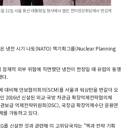
 5월 22일 서울 용산 대통령실 청사에서 열린 한미정상회담에서 반갑게
"
전 시기 나토(NATO) 핵기획그룹(Nuclear Planning
 잠재적 외부 위협에 직면했던 냉전이 한창일 때 유럽의 동맹
했다.
에 대비해 안보협의회의(SCM)를 서울과 워싱턴을 번갈아 오
절인 2016년 신설된 외교·국방 차관급 확장억제전략협의체
 차관보급 억제전략위원회(DSC), 국장급 확장억제수단 운용연
의체를 가동하고 있다.
G를 신설한 것과 관련해 미 고위당국자는 "핵과 전략 기획