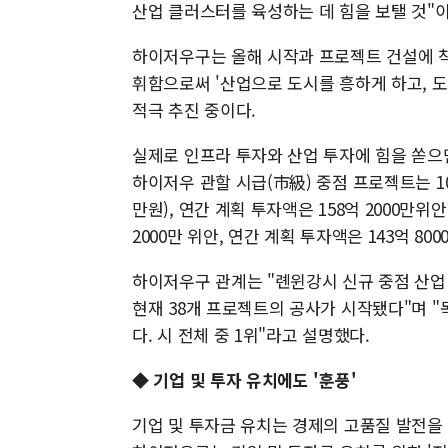
산업 클러스터를 육성하는 데 힘을 보탤 것"
하이저우구는 올해 시작과 프로젝트 건설에 착
휘함으로써 '산업으로 도시를 흥하게 하고, 
적극 추진 중이다.
실제로 인프라 투자와 산업 투자에 힘을 쏟으
하이저우 관할 시급(市級) 중점 프로젝트는 106개
만원), 연간 계획 투자액은 158억 2000만위
2000만 위안, 연간 계획 투자액은 143억 80
하이저우구 관계는 "롄윈강시 신규 중점 산업 
현재 38개 프로젝트의 공사가 시작됐다"며 "
다. 시 전체 중 1위"라고 설명했다.
◆ 기업 및 투자 유치에도 '훈풍'
기업 및 투자금 유치는 경제의 고품질 발전을 