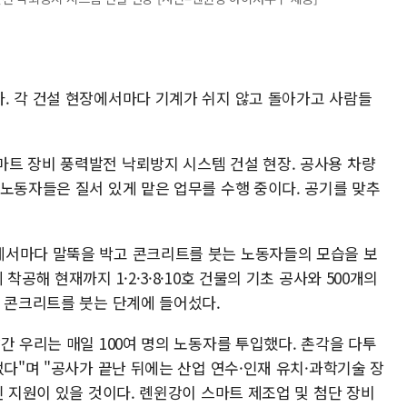
. 각 건설 현장에서마다 기계가 쉬지 않고 돌아가고 사람들
트 장비 풍력발전 낙뢰방지 시스템 건설 현장. 공사용 차량
 노동자들은 질서 있게 맡은 업무를 수행 중이다. 공기를 맞추
에서마다 말뚝을 박고 콘크리트를 붓는 노동자들의 모습을 보
공해 현재까지 1·2·3·8·10호 건물의 기초 공사와 500개의
, 콘크리트를 붓는 단계에 들어섰다.
간 우리는 매일 100여 명의 노동자를 투입했다. 촌각을 다투
없다"며 "공사가 끝난 뒤에는 산업 연수·인재 유치·과학기술 장
인 지원이 있을 것이다. 롄윈강이 스마트 제조업 및 첨단 장비