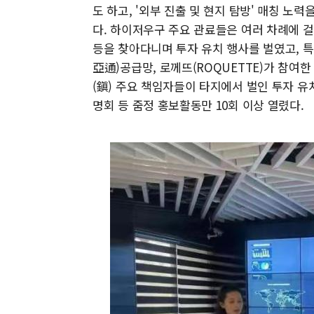
도 하고, '외부 진출 및 현지 탐방' 매칭 
다. 하이저우구 주요 관료들은 여러 차례에 걸
등을 찾아다니며 투자 유치 행사를 벌였고, 
亞通)공급망, 로께뜨(ROQUETTE)가 참여한
(鎭) 주요 책임자들이 타지에서 벌인 투자 유치
명회 등 줌정 홍보활동만 10회 이상 열렸다.