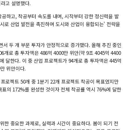
이라고 설명했다.
공하고, 착공부터 속도를 내며, 시작부터 강한 정신력을 발
도시로 산업 발전을 촉진하며 도시와 산업이 융합되는' 전략을
면서 두 개 부문 투자가 안정적으로 증가했다. 올해 추진 중인
로 총 투자액은 486억 4000만 위안(약 9조 4045억 4400
안에 달한다. 이 중 산업 프로젝트가 94개로 총 투자액은 445억
00만 위안이다.
프로젝트 50개 중 1분기 22개 프로젝트 착공이 목표였지만
목표의 172%를 완성한 것이자 전체 착공률 역시 76%에 달한
위한 중요한 과제로, 실력과 시간이 중요하다. 봄이 되기 전