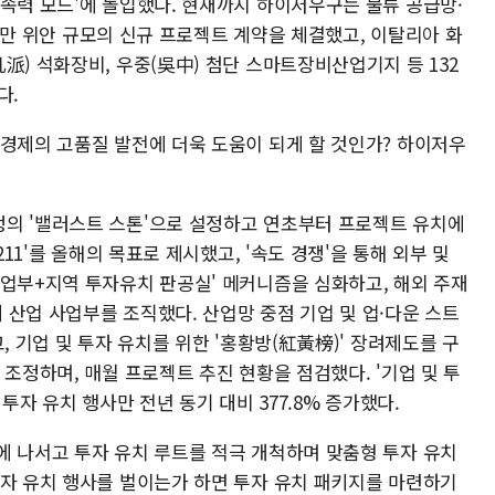
전속력 모드'에 돌입했다. 현재까지 하이저우구는 물류 공급망·
000만 위안 규모의 신규 프로젝트 계약을 체결했고, 이탈리아 화
派) 석화장비, 우중(吳中) 첨단 스마트장비산업기지 등 132
다.
 경제의 고품질 발전에 더욱 도움이 되게 할 것인가? 하이저우
의 '밸러스트 스톤'으로 설정하고 연초부터 프로젝트 유치에
211'를 올해의 목표로 제시했고, '속도 경쟁'을 통해 외부 및
사업부+지역 투자유치 판공실' 메커니즘을 심화하고, 해외 주재
산업 사업부를 조직했다. 산업망 중점 기업 및 업·다운 스트
, 기업 및 투자 유치를 위한 '홍황방(紅黃榜)' 장려제도를 구
 조정하며, 매월 프로젝트 추진 현황을 점검했다. '기업 및 투
투자 유치 행사만 전년 동기 대비 377.8% 증가했다.
에 나서고 투자 유치 루트를 적극 개척하며 맞춤형 투자 유치
투자 유치 행사를 벌이는가 하면 투자 유치 패키지를 마련하기