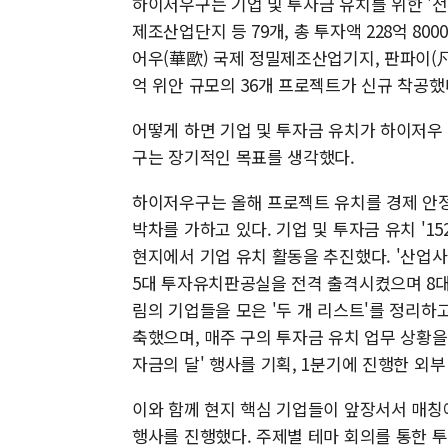
하이저우구는 기업 및 투자금 유치를 위한 '
제조산업단지 등 79개, 총 투자액 228억 8
어우(華歐) 국제 정밀제조산업기지, 판파이(凡
억 위안 규모의 36개 프로젝트가 신규 착공했
어떻게 하면 기업 및 투자금 유치가 하이저우
구는 장기적인 목표를 생각했다.
하이저우구는 올해 프로젝트 유치를 경제 안정
박차를 가하고 있다. 기업 및 투자금 유치 '15
현지에서 기업 유치 활동을 추진했다. '산업
5대 투자유치판공실을 전격 출격시켰으며 8대 
림의 기업들을 모은 '두 개 리스트'를 정리하고
축했으며, 매주 구의 투자금 유치 업무 상황을
자금의 달' 행사를 기획, 1분기에 진행한 외부 
이와 함께 현지 핵심 기업들이 앞장서서 매칭
행사를 진행했다. 주제별 테마 회의를 통한 