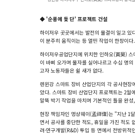
◆ '순풍에 돛 단' 프로젝트 건설
하이저우 곳곳에서는 발전의 물결이 일고 있다
이 분주히 움직이는 등 열띤 작업이 한창이다.
하이저우공업단지에 위치한 인하오(寅昊) 스마
이 바삐 오가며 물자를 실어나르고 수십 명의
고자 노동자들은 쉴 새가 없다.
롄윈강 스마트 장비 산업단지의 각 공사현장
았다. 스마트 장비 산업단지 프로젝트는 2월에 착
말뚝 박기 작업을 마치며 기본적인 틀을 완성
현장 책임자인 멍샹웨이(孟祥偉)는 "지난 1달
면서 공사를 중단한 적도, 휴일을 가진 적도 
려·연구개발(R&D) 투입 등 면에서 전방위적