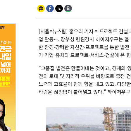
[서울=뉴스핌] 홍우리 기자 = 프로젝트 건설 
업 활동···. 장쑤성 롄윈강시 하이저우구는 올
한 환경·강력한 자신감·프로젝트를 통한 발전 
가 기업 유치와 프로젝트·서비스·건설에 온 
"고품질 발전은 만들어내는 것이고, 경제의 양
전의 토대 및 지리적 우위를 바탕으로 중점 
노력과 고효율이 함께 힘을 내고 있고, 다양한
바람을 끊임없이 불어넣고 있다." 하이저우구