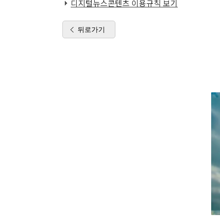
디지털뉴스콘텐츠 이용규칙 보기
뒤로가기