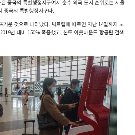
콩은 중국의 특별행정지구여서 순수 외국 도시 순위로는 서울
역시 중국의 특별행정지구다.
뜨거운 것으로 나타났다. 씨트립에 따르면 지난 14일까지 노
019년 대비 150% 폭증했고, 본토 아웃바운드 항공편 검색