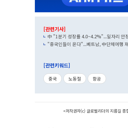
[관련기사]
中 "1분기 성장률 4.0~4.2%"...일자리 
"중국인들이 온다"...베트남, 中단체여행 재
[관련키워드]
중국
노동절
항공
<저작권자(c) 글로벌리더의 지름길 종합