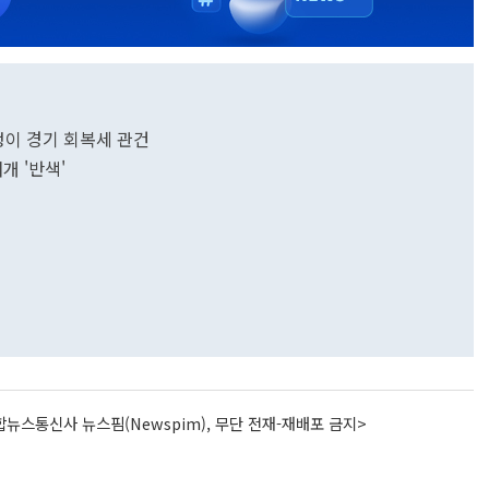
안정이 경기 회복세 관건
개 '반색'
뉴스통신사 뉴스핌(Newspim), 무단 전재-재배포 금지>