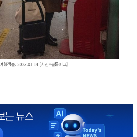
들. 2023.01.14 [사진=블룸버그]