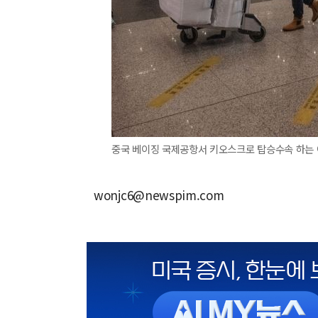
중국 베이징 국제공항서 키오스크로 탑승수속 하는 여행객
wonjc6@newspim.com