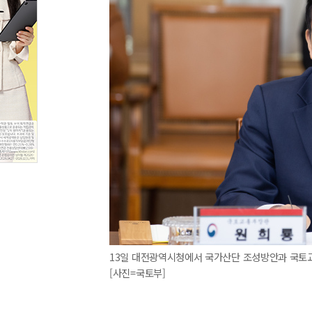
13일 대전광역시청에서 국가산단 조성방안과 국토교
[사진=국토부]