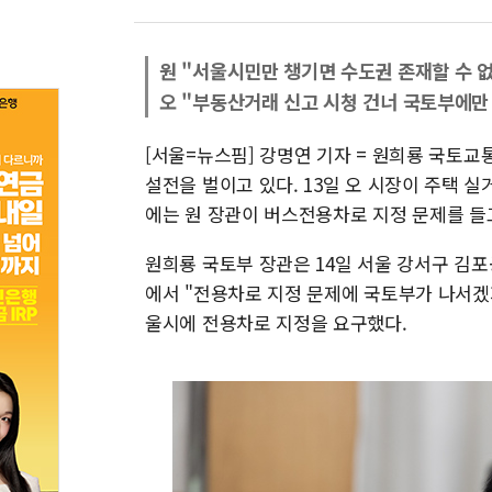
원 "서울시민만 챙기면 수도권 존재할 수 
오 "부동산거래 신고 시청 건너 국토부에만
[서울=뉴스핌] 강명연 기자 = 원희룡 국토교
설전을 벌이고 있다. 13일 오 시장이 주택 
에는 원 장관이 버스전용차로 지정 문제를 들
원희룡 국토부 장관은 14일 서울 강서구 김
에서 "전용차로 지정 문제에 국토부가 나서겠
울시에 전용차로 지정을 요구했다.