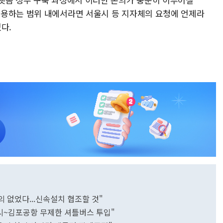
허용하는 범위 내에서라면 서울시 등 지자체의 요청에 언제라
다.
 없었다...신속설치 협조할 것"
시~김포공항 무제한 셔틀버스 투입"