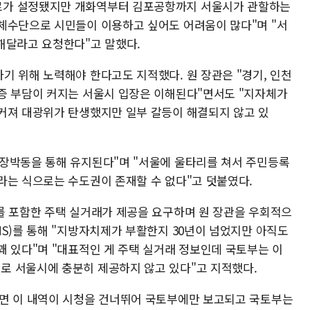
로가 설정됐지만 개화역부터 김포공항까지 서울시가 관할하는
체수단으로 시민들이 이용하고 싶어도 어려움이 많다"며 "서
해달라고 요청한다"고 말했다.
기 위해 노력해야 한다고도 지적했다. 원 장관은 "경기, 인천
증 부담이 커지는 서울시 입장은 이해된다"면서도 "지자체가
커져 대광위가 탄생했지만 일부 갈등이 해결되지 않고 있
장박동을 통해 유지된다"며 "서울에 울타리를 쳐서 주민등록
라는 식으로는 수도권이 존재할 수 없다"고 덧붙였다.
를 포함한 주택 실거래가 제공을 요구하며 원 장관을 우회적으
S)를 통해 "지방자치제가 부활한지 30년이 넘었지만 아직도
꽤 있다"며 "대표적인 게 주택 실거래 정보인데 국토부는 이
로 서울시에 충분히 제공하지 않고 있다"고 지적했다.
하면 이 내역이 시청을 건너뛰어 국토부에만 보고되고 국토부는