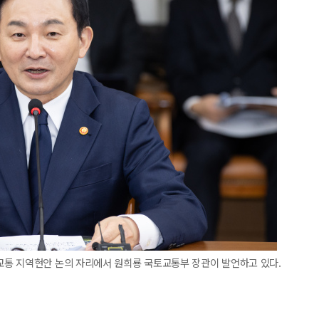
통 지역현안 논의 자리에서 원희룡 국토교통부 장관이 발언하고 있다.