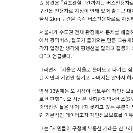
원 장관은 "김포관할구간까지는 버스전용차
구간은 전용차로 지정이 안돼 있어 출퇴근 대
울시 2km 구간을 즉각 버스전용차로로 지정
서울시가 수도권 전체 관점에서 문제를 해결하
에서 광역버스, 철도가 들어오는 만큼 교통체
각자 입장만 생각해 평행선을 달리고 갈등이 
다"고 언급했다.
그러면서 "서울은 서울로 들어오고 나가는 심
된 시민과 기업만 챙기고 나머지는 알아서 하
앞서 13일에는 오 시장이 국토부에 개인정보
로 비판했다. 오 시장은 사회관계망서비스(SN
중앙집권 틀을 벗어나지 못하고 있는 부분이 
런 기본적인 데이터조차 개인정보보호를 이유
그는 "시민들이 구청에 부동산 거래를 신고