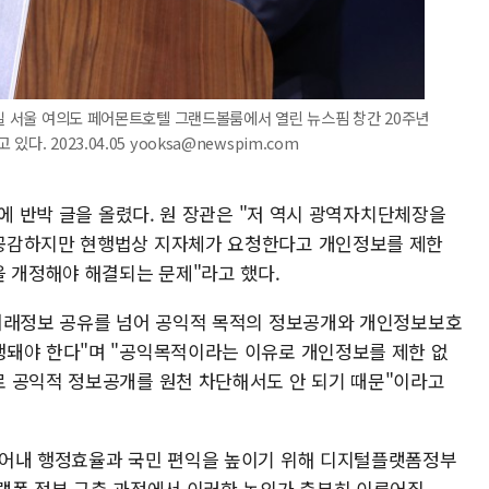
5일 서울 여의도 페어몬트호텔 그랜드볼룸에서 열린 뉴스핌 창간 20주년
. 2023.04.05 yooksa@newspim.com
만에 반박 글을 올렸다. 원 장관은 "저 역시 광역자치단체장을
공감하지만 현행법상 지자체가 요청한다고 개인정보를 제한
을 개정해야 해결되는 문제"라고 했다.
 거래정보 공유를 넘어 공익적 목적의 정보공개와 개인정보보호
행돼야 한다"며 "공익목적이라는 이유로 개인정보를 제한 없
 공익적 정보공개를 원천 차단해서도 안 되기 때문"이라고
걷어내 행정효율과 국민 편익을 높이기 위해 디지털플랫폼정부
랫폼 정부 구축 과정에서 이러한 논의가 충분히 이루어질