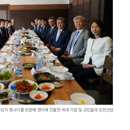
중심지 첸나이를 방문해 현지에 진출한 국내 기업 및 교민들과 오찬간담