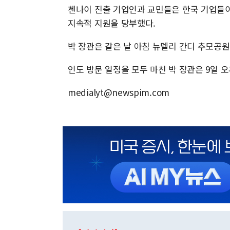
첸나이 진출 기업인과 교민들은 한국 기업들이
지속적 지원을 당부했다.
박 장관은 같은 날 아침 뉴델리 간디 추모공원(R
인도 방문 일정을 모두 마친 박 장관은 9일 
medialyt@newspim.com