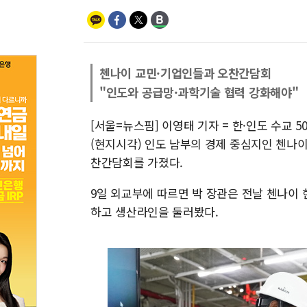
첸나이 교민·기업인들과 오찬간담회
"인도와 공급망·과학기술 협력 강화해야"
[서울=뉴스핌] 이영태 기자 = 한·인도 수교 
(현지시각) 인도 남부의 경제 중심지인 첸나
찬간담회를 가졌다.
9일 외교부에 따르면 박 장관은 전날 첸나이
하고 생산라인을 둘러봤다.