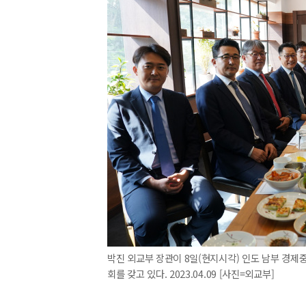
박진 외교부 장관이 8일(현지시각) 인도 남부 경제
회를 갖고 있다. 2023.04.09 [사진=외교부]