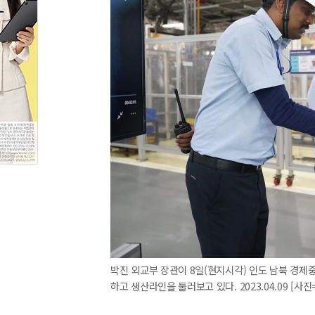
박진 외교부 장관이 8일(현지시각) 인도 남북 경
하고 생산라인을 둘러보고 있다. 2023.04.09 [사