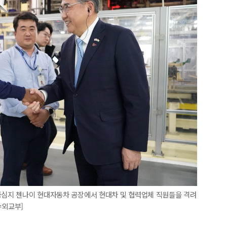
제중심지 첸나이 현대자동차 공장에서 현대차 및 협력업체 직원들을 격려
진=외교부]