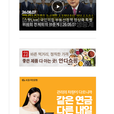
[스팟Live] 국민의힘 부동산정책 정상화 특별
위원회 전체회의 생중계 | 26.08.07