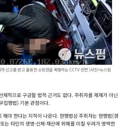
취자 신고를 받고 출동한 소방관을 폭행하는 CCTV 장면 [사진=뉴스핌
선제적으로 구금할 법적 근거도 없다. 주취자를 제재가 아닌
무집행법) 기본 관점이다.
 해야 한다는 지적이 나온다. 현행법상 주취자는 현행법(경
 또는 타인의 생명·신체·재산에 위해를 미칠 우려가 명백한