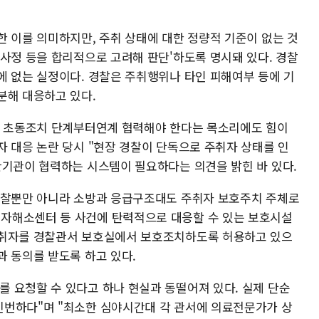
한 이를 의미하지만, 주취 상태에 대한 정량적 기준이 없는 것
 사정 등을 합리적으로 고려해 판단'하도록 명시돼 있다. 경찰
에 없는 실정이다. 경찰은 주취행위나 타인 피해여부 등에 기
분해 대응하고 있다.
이 초동조치 단계부터연계 협력해야 한다는 목소리에도 힘이
자 대응 논란 당시 "현장 경찰이 단독으로 주취자 상태를 인
관기관이 협력하는 시스템이 필요하다는 의견을 밝힌 바 있다.
경찰뿐만 아니라 소방과 응급구조대도 주취자 보호주치 주체로
자해소센터 등 사건에 탄력적으로 대응할 수 있는 보호시설
주취자를 경찰관서 보호실에서 보호조치하도록 허용하고 있으
과 동의를 받도록 하고 있다.
 요청할 수 있다고 하나 현실과 동떨어져 있다. 실제 단순
빈번하다"며 "최소한 심야시간대 각 관서에 의료전문가가 상