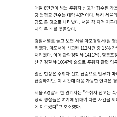
매달 8만건이 넘는 주취자 신고가 접수된 가운
당 월평균 건수는 대략 43건이다. 특히 서울의
담도 큰 것으로 나타났다. 서울 각 지역 지구
치의 두 배를 웃돌았다.
경찰서별로 놓고 보면 서울 마포경찰서(월 평균
리했다. 마포서에 신고된 112사건 중 15% 
처리했다. 이어 관악경찰서(1411건), 영등포경찰
산 진경찰서(1064건) 순으로 주취자 관련 업
일선 현장은 주취자 신고 급증으로 업무가 마
급증하지만, 이 시간대 대응 가능한 인력은 
서울 A경찰서 한 관계자는 "주취자 신고는 
당직 경찰들은 여기에 얽매여 다른 사건을 제
에 이르렀다"고 호소했다.