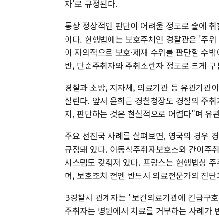
자'로 규정된다.
통상 정상적인 판단이 어려울 정도로 술에 취
이다. 현행법에는 보호주체인 경찰관은 '주위
이 자의적으로 보호·제재 수위를 판단할 수밖
반, 단순주취자와 주취소란자 정도로 크게 구
경찰과 소방, 지자체, 의료기관 등 유관기관
실린다. 앞서 윤희근 경찰청장도 경찰의 주취
지, 판단하는 것은 현실적으로 어렵다"며 유
주요 선진국 사례를 살펴보면, 영국의 경우 
규정돼 있다. 이동식주취자보호소와 간이주취
시스템도 갖춰져 있다. 프랑스는 현행법상 
며, 보호조치 전엔 반드시 의료전문가의 진단
B경찰서 관계자는 "보건의료기관에 긴급구호를
주취자는 병원에서 치료를 거부하는 사례가 