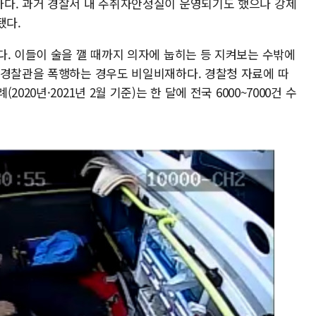
다. 과거 경찰서 내 주취자안정실이 운영되기도 했으나 강제
됐다.
다. 이들이 술을 깰 때까지 의자에 눕히는 등 지켜보는 수밖에
 경찰관을 폭행하는 경우도 비일비재하다. 경찰청 자료에 따
20년·2021년 2월 기준)는 한 달에 전국 6000~7000건 수