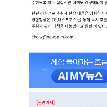
주하도록 하는 실질적인 대책도 강구해봐야 한
한편 경찰청은 주취자 현장 대응을 강화하기 
경찰청장은 TF(태스크포스)를 통해 즉시 추
주취자 관리 대책을 내놓겠다고 밝힌 바 있다
chojw@newspim.com
[관련기사]