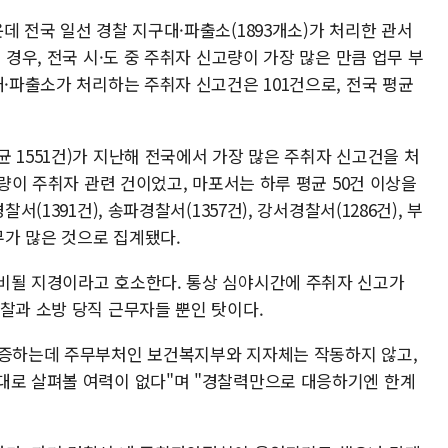
데 전국 일선 경찰 지구대·파출소(1893개소)가 처리한 관서
 경우, 전국 시·도 중 주취자 신고량이 가장 많은 만큼 업무 부
대·파출소가 처리하는 주취자 신고건은 101건으로, 전국 평균
 1551건)가 지난해 전국에서 가장 많은 주취자 신고건을 처
가량이 주취자 관련 건이었고, 마포서는 하루 평균 50건 이상을
서(1391건), 송파경찰서(1357건), 강서경찰서(1286건), 부
무가 많은 것으로 집계됐다.
비될 지경이라고 호소한다. 통상 심야시간에 주취자 신고가
경찰과 소방 당직 근무자들 뿐인 탓이다.
폭증하는데 주무부처인 보건복지부와 지자체는 작동하지 않고,
대로 살펴볼 여력이 없다"며 "경찰력만으로 대응하기엔 한계