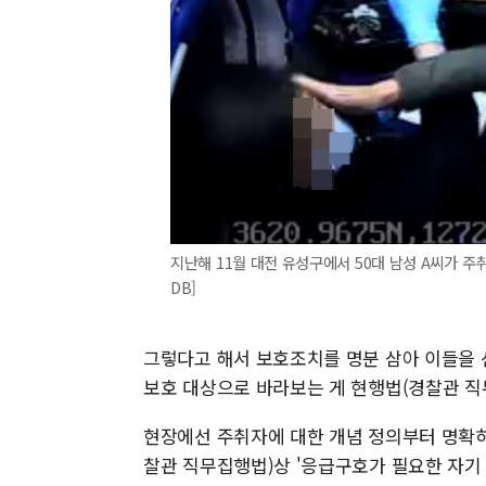
지난해 11월 대전 유성구에서 50대 남성 A씨가 주
DB]
그렇다고 해서 보호조치를 명분 삼아 이들을 
보호 대상으로 바라보는 게 현행법(경찰관 직
현장에선 주취자에 대한 개념 정의부터 명확히
찰관 직무집행법)상 '응급구호가 필요한 자기