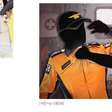
[사진=뉴스핌DB]