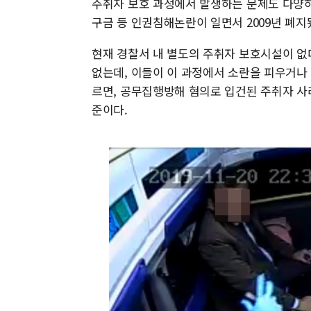
주취자 보호 과정에서 발생하는 문제도 다양하
구금 등 인권침해논란이 일면서 2009년 폐지
현재 경찰서 내 별도의 주취자 보호시설이 없
없는데, 이들이 이 과정에서 소란을 피우거나
르면, 공무집행방해 혐의로 입건된 주취자 사례(20
준이다.