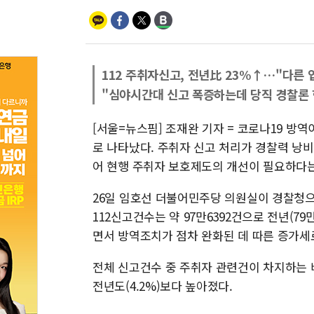
112 주취자신고, 전년比 23%↑…"다른 
"심야시간대 신고 폭증하는데 당직 경찰론 
[서울=뉴스핌] 조재완 기자 = 코로나19 방
로 나타났다. 주취자 신고 처리가 경찰력 낭
어 현행 주취자 보호제도의 개선이 필요하다는
26일 임호선 더불어민주당 의원실이 경찰청
112신고건수는 약 97만6392건으로 전년(79
면서 방역조치가 점차 완화된 데 따른 증가세
전체 신고건수 중 주취자 관련건이 차지하는 비
전년도(4.2%)보다 높아졌다.