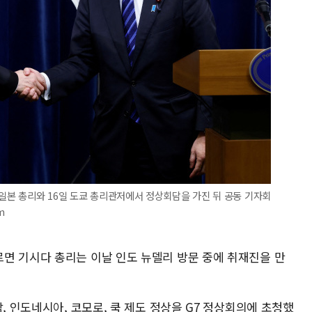
 일본 총리와 16일 도쿄 총리관저에서 정상회담을 가진 뒤 공동 기자회
m
면 기시다 총리는 이날 인도 뉴델리 방문 중에 취재진을 만
, 인도네시아, 코모로, 쿡 제도 정상을 G7 정상회의에 초청했