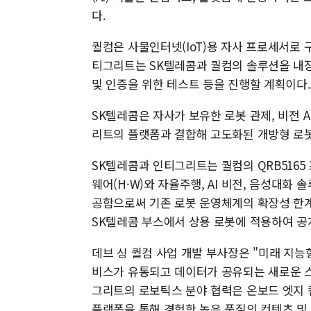
다.
퀄컴은 사물인터넷(IoT)용 자사 프로세서로 
티그리트는 SK텔레콤과 퀄컴의 솔루션을 내장
및 인증을 위한 테스트 등을 진행할 계획이다.
SK텔레콤은 자사가 보유한 로봇 관제, 비전 A
리트의 플랫폼과 결합해 고도화된 개방형 로봇
SK텔레콤과 인티그리트는 퀄컴의 QRB5165
웨어(H·W)와 자율주행, AI 비전, 음성대화
공함으로써 기존 로봇 운영체계의 확장성 한계
SK텔레콤 부스에서 상용 로봇에 적용하여 공
데브 싱 퀄컴 사업 개발 부사장은 "미래 지
비스가 유통되고 데이터가 공유되는 새로운 스
그리트의 로보틱스 분야 협력은 온보드 엣지 
플랫폼을 통해 경험한 높은 품질의 컨텐츠 및