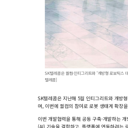
SK텔레콤은 퀄컴·인티그리트와 '개방형 로보틱스 데이
텔레콤]
SK텔레콤은 지난해 5월 인티그리트와 개방형
며, 이번에 퀄컴의 참여로 로봇 생태계 확장
이번 개발협력을 통해 공동 구축·개발하는 개
(AI) 기술을 결합하고, 플랫폼에 연동하려는