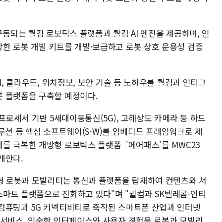
구동되는 퀄컴 로보틱스 플랫폼과 퀄컴 AI 엔진을 제공하며, 인
한 로봇 개발 키트를 개발·보급하고 로봇 상호 운용성 검증
I, 클라우드, 위치정보, 보안 기술 등 노하우를 퀄컴과 인티그
 플랫폼을 구축할 예정이다.
 프로세서 기반 5세대이동통신(5G), 고해상도 카메라 등 하드
 솔루션 등 핵심 소프트웨어(S·W)를 임베디드 프레임워크로 제
를 극복한 개방형 로보틱스 플랫폼 '에어패스'를 MWC23
개한다.
능형 로봇과 모빌리티는 통신과 플랫폼을 탑재하여 컨텐츠와 서
마트 플랫폼으로 진화하고 있다"며 "퀄컴과 SK텔레콤·인티
컴퓨팅과 5G 커넥티비티로 축적된 스마트폰 산업과 인터넷
 서비스, 익숙한 인터페이스와 사용자 경험을 로봇과 모빌리