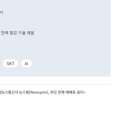
감시
 전력 절감 기술 개발
SKT
AI
뉴스통신사 뉴스핌(Newspim), 무단 전재-재배포 금지>