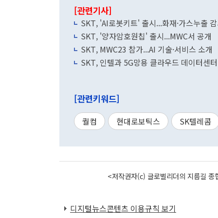
[관련기사]
SKT, 'AI로봇키트' 출시...화재·가스누출 
SKT, '양자암호원칩' 출시...MWC서 공개
SKT, MWC23 참가...AI 기술·서비스 소개
SKT, 인텔과 5G망용 클라우드 데이터센터
[관련키워드]
퀄컴
현대로보틱스
SK텔레콤
<저작권자(c) 글로벌리더의 지름길 종합
디지털뉴스콘텐츠 이용규칙 보기