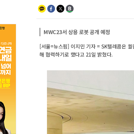
MWC23서 상용 로봇 공개 예정
[서울=뉴스핌] 이지민 기자 = SK텔레콤은 
해 협력하기로 했다고 21일 밝혔다.