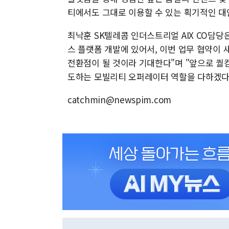
티에서도 그대로 이용할 수 있는 획기적인 대
최낙훈 SK텔레콤 인더스트리얼 AIX CO담당
스 플랫폼 개발에 있어서, 이번 업무 협약이
전환점이 될 것이라 기대한다"며 "앞으로 퀄
도하는 모빌리티 오퍼레이터 역할을 다하겠다
catchmin@newspim.com