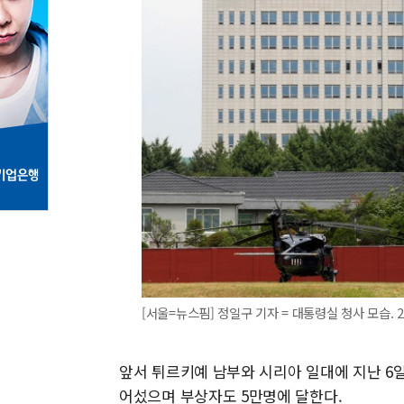
[서울=뉴스핌] 정일구 기자 = 대통령실 청사 모습. 202
앞서 튀르키예 남부와 시리아 일대에 지난 6
어섰으며 부상자도 5만명에 달한다.