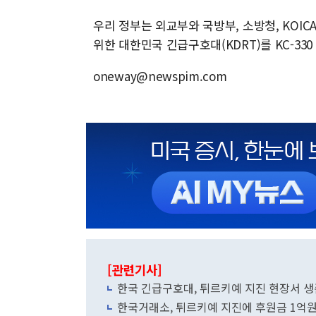
우리 정부는 외교부와 국방부, 소방청, KOIC
위한 대한민국 긴급구호대(KDRT)를 KC-33
oneway@newspim.com
[관련기사]
한국 긴급구호대, 튀르키예 지진 현장서 생
한국거래소, 튀르키예 지진에 후원금 1억원