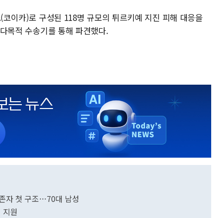
A(코이카)로 구성된 118명 규모의 튀르키예 지진 피해 대응을
0 다목적 수송기를 통해 파견했다.
존자 첫 구조…70대 남성
 지원