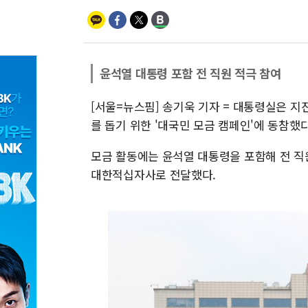
윤석열 대통령 포함 전 직원 적극 참여
[서울=뉴스핌] 송기욱 기자 = 대통령실은 지
를 돕기 위한 '대국민 모금 캠페인'에 동참했다
모금 활동에는 윤석열 대통령을 포함해 전 직
대한적십자사로 전달했다.