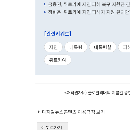
금융권, 튀르키예 지진 피해 복구 지원금 
정희용 '튀르키예 지진 피해자 지원 결의안'
[관련키워드]
지진
대통령
대통령실
피
튀르키예
<저작권자(c) 글로벌리더의 지름길 종합
디지털뉴스콘텐츠 이용규칙 보기
뒤로가기