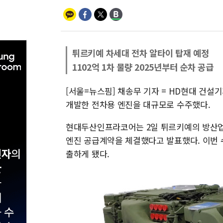
튀르키예 차세대 전차 알타이 탑재 예정
1102억 1차 물량 2025년부터 순차 공급
[서울=뉴스핌] 채송무 기자 = HD현대 건
개발한 전차용 엔진을 대규모로 수주했다.
현대두산인프라코어는 2일 튀르키예의 방산업체 
엔진 공급계약을 체결했다고 발표했다. 이번
출하게 됐다.