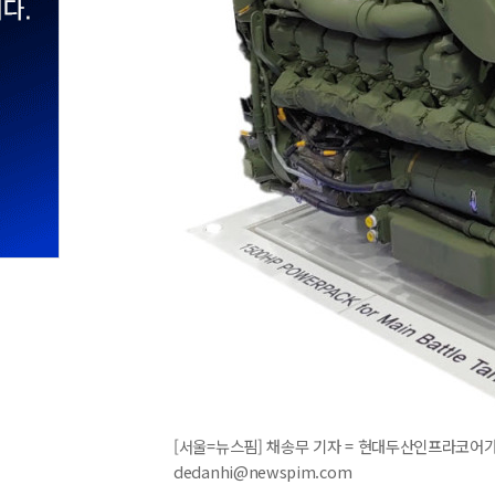
[서울=뉴스핌] 채송무 기자 = 현대두산인프라코어가 
dedanhi@newspim.com