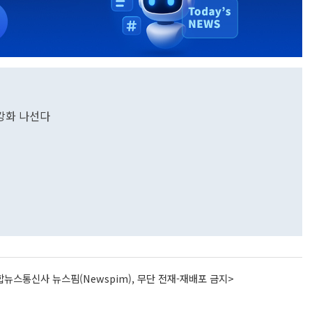
강화 나선다
뉴스통신사 뉴스핌(Newspim), 무단 전재-재배포 금지>