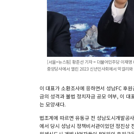
[서울=뉴스핌] 황준선 기자 = 더불어민주당 이재명
중앙당사에서 열린 2023 신년인사회에서 막걸리와 식혜로
이 대표가 소환조사에 응하면서 성남FC 후원
금의 성격과 불법 정치자금 공모 여부, 이 
는 모양새다.
법조계에 따르면 유동규 전 성남도시개발공사 
에서 당시 성남시 정책비서관이었던 정진상 
위례신도시 개발사업자들이 5억원의 후원금을