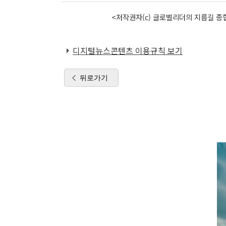
<저작권자(c) 글로벌리더의 지름길 종합
디지털뉴스콘텐츠 이용규칙 보기
뒤로가기