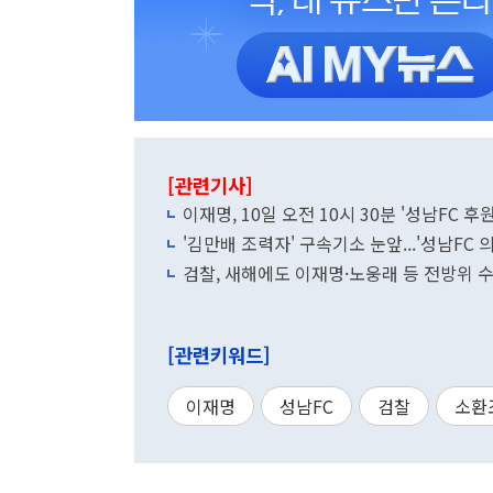
[관련기사]
이재명, 10일 오전 10시 30분 '성남FC 후
'김만배 조력자' 구속기소 눈앞...'성남FC 
검찰, 새해에도 이재명·노웅래 등 전방위 
[관련키워드]
이재명
성남FC
검찰
소환