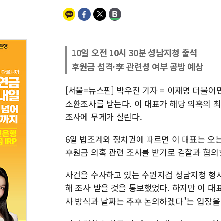
10일 오전 10시 30분 성남지청 출석
후원금 성격·李 관련성 여부 공방 예상
[서울=뉴스핌] 박우진 기자 = 이재명 더불어민
소환조사를 받는다. 이 대표가 해당 의혹의 
조사에 무게가 실린다.
6일 법조계와 정치권에 따르면 이 대표는 오는 
후원금 의혹 관련 조사를 받기로 검찰과 협의
사건을 수사하고 있는 수원지검 성남지청 형사3
해 조사 받을 것을 통보했었다. 하지만 이 대
사 방식과 날짜는 추후 논의하겠다"는 입장을 