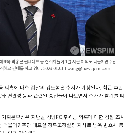
 대표와 박홍근 원내대표 등 참석자들이 1일 서울 여의도 더불어민주당
 건배를 하고 있다. 2023.01.01 hwang@newspim.com
금 의혹에 대한 검찰의 강도높은 수사가 예상된다. 최근 후원
대표와 연관성 등과 관련된 증언들이 나오면서 수사가 활기를 띠
기획본부장은 지난달 성남FC 후원금 의혹에 대한 검찰 조사
전 더불어민주당 대표실 정무조정실장 지시로 남욱 변호사 등
 냈다고 진술했다.